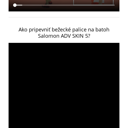
Ako pripevniť bežecké palice na batoh
Salomon ADV SKIN 5?