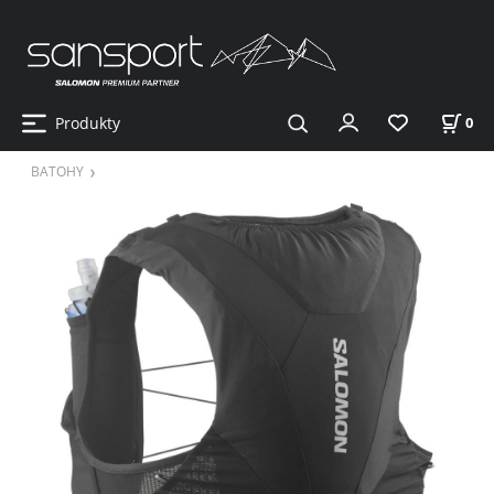
Produkty
0
BATOHY