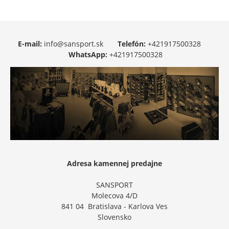
E-mail:
info@sansport.sk
Telefón:
+421917500328
WhatsApp:
+421917500328
Adresa kamennej predajne
SANSPORT
Molecova 4/D
841 04 Bratislava - Karlova Ves
Slovensko