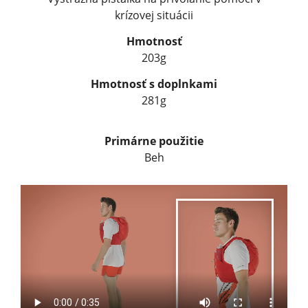
krízovej situácii
Hmotnosť
203g
Hmotnosť s doplnkami
281g
Primárne použitie
Beh