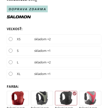
VEĽKOSŤ
:
XS
skladom +2
S
skladom +1
L
skladom +2
XL
skladom +1
FARBA
:
Bežecký batoh
Bežecký batoh
Bežecký batoh
Bežecký batoh