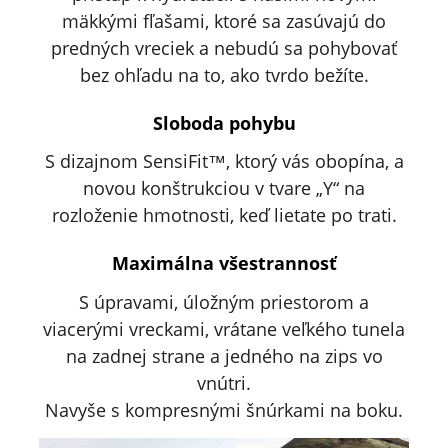
mäkkými fľašami, ktoré sa zasúvajú do
predných vreciek a nebudú sa pohybovať
bez ohľadu na to, ako tvrdo bežíte.
Sloboda pohybu
S dizajnom SensiFit™, ktorý vás obopína, a
novou konštrukciou v tvare „Y“ na
rozloženie hmotnosti, keď lietate po trati.
Maximálna všestrannosť
S úpravami, úložným priestorom a
viacerými vreckami, vrátane veľkého tunela
na zadnej strane a jedného na zips vo
vnútri.
Navyše s kompresnými šnúrkami na boku.