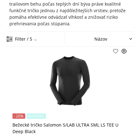
trailovom behu počas teplých dní býva práve kvalitné
funkčné tričko jednou z najdôležitejších vrstiev, pretože
pomáha efektívne odvádzať vlhkosť a znižovať riziko
prehrievania počas stúpania.
Filter
/ 5
- 20%
NOVINKA
Bežecké tričko Salomon S/LAB ULTRA SML LS TEE U
Deep Black