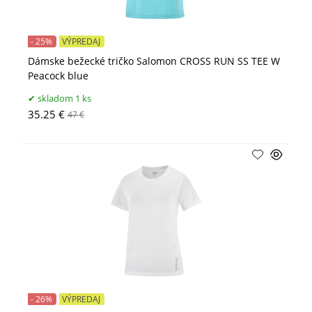
- 25%
VÝPREDAJ
Dámske bežecké tričko Salomon CROSS RUN SS TEE W
Peacock blue
skladom 1 ks
35.25 €
47 €
- 26%
VÝPREDAJ