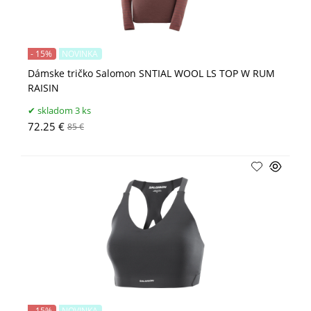
- 15%
NOVINKA
Dámske tričko Salomon SNTIAL WOOL LS TOP W RUM
RAISIN
skladom 3 ks
72.25 €
85 €
- 15%
NOVINKA