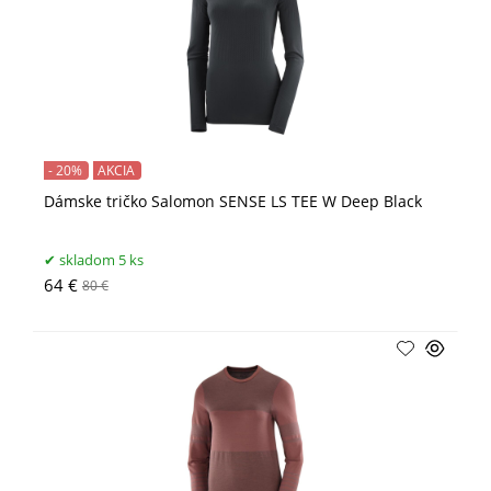
- 20%
AKCIA
Dámske tričko Salomon SENSE LS TEE W Deep Black
skladom 5 ks
64 €
80 €