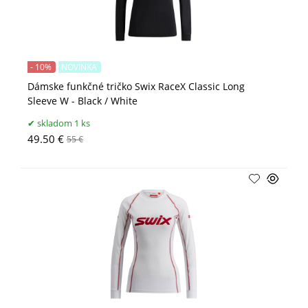
- 10%
NOVINKA
Dámske funkčné tričko Swix RaceX Classic Long
Sleeve W - Black / White
skladom 1 ks
49.50 €
55 €