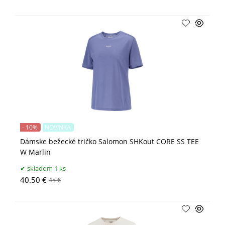
- 10%
NOVINKA
Dámske bežecké tričko Salomon SHKout CORE SS TEE
W Marlin
skladom 1 ks
40.50 €
45 €