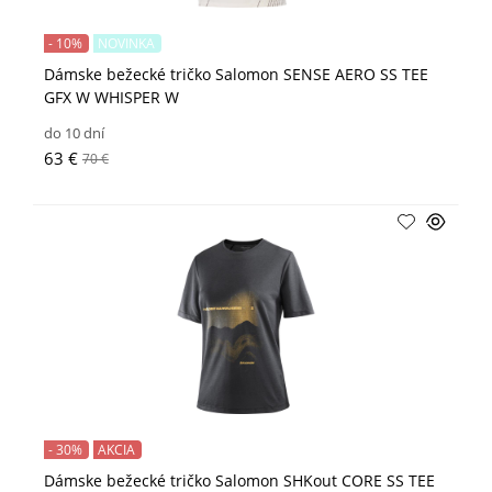
- 10%
NOVINKA
Dámske bežecké tričko Salomon SENSE AERO SS TEE
GFX W WHISPER W
do 10 dní
63 €
70 €
- 30%
AKCIA
Dámske bežecké tričko Salomon SHKout CORE SS TEE