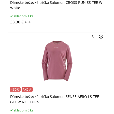
Dámske bežecké tričko Salomon CROSS RUN SS TEE W
White
skladom 1 ks
33.30 €
45 €
- 30%
AKCIA
Dámske bežecké tričko Salomon SENSE AERO LS TEE
GFX W NOCTURNE
skladom 5 ks