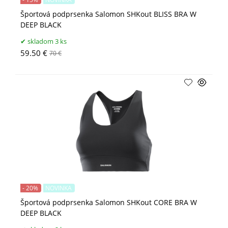
Športová podprsenka Salomon SHKout BLISS BRA W
DEEP BLACK
skladom 3 ks
59.50 €
70 €
- 20%
NOVINKA
Športová podprsenka Salomon SHKout CORE BRA W
DEEP BLACK