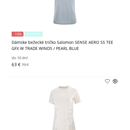
- 10%
NOVINKA
Dámske bežecké tričko Salomon SENSE AERO SS TEE
GFX W TRADE WINDS / PEARL BLUE
do 10 dní
63 €
70 €