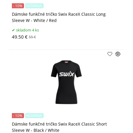
- 10%
NOVINKA
Dámske funkčné tričko Swix RaceX Classic Long
Sleeve W - White / Red
skladom 4 ks
49.50 €
55 €
- 10%
NOVINKA
Dámske funkčné tričko Swix RaceX Classic Short
Sleeve W - Black / White