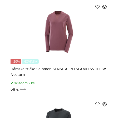
- 20%
NOVINKA
Dámske tričko Salomon SENSE AERO SEAMLESS TEE W
Nocturn
skladom 2 ks
68 €
85 €