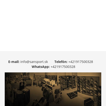
E-mail:
info@sansport.sk
Telefón:
+421917500328
WhatsApp:
+421917500328