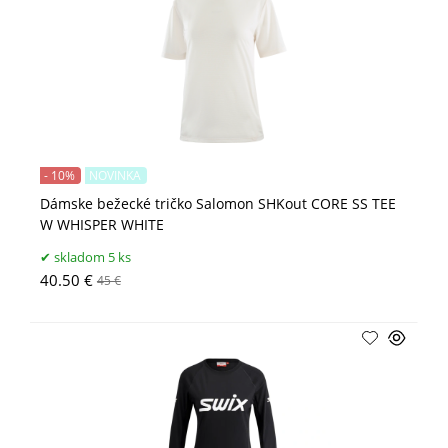
- 10%
NOVINKA
Dámske bežecké tričko Salomon SHKout CORE SS TEE
W WHISPER WHITE
skladom 5 ks
40.50 €
45 €