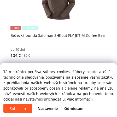
- 20%
NOVINKA
Bežecká bunda Salomon SHKout FLY JKT M Coffee Bea
do 10 dní
104 €
130 €
Táto stránka používa súbory cookies. Súbory cookie a ďalšie
technológie sledovania používame na zlepšenie vášho zážitku
z prehliadania našich webových stránok na to, aby sme vám
zobrazovali prispôsobený obsah a cielené reklamy, na analýzu
návštevnosti našich webových stránok a na pochopenie toho,
odkiaľ naši návštevníci prichádzajú.
Viac informácií
Súhlasím
Nastavenie
Odmietam