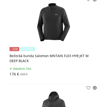
- 20%
NOVINKA
Bežecká bunda Salomon MNTAIN FLEX HYB JKT M
DEEP BLACK
skladom 3 ks
176 €
220 €