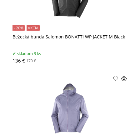
- 20%
AKCIA
Bežecká bunda Salomon BONATTI WP JACKET M Black
skladom 3 ks
136 €
170 €