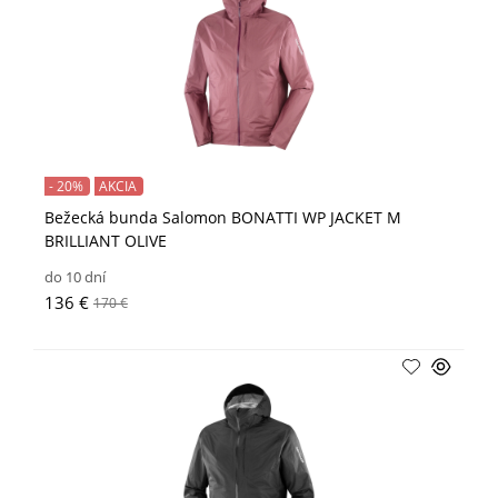
- 20%
AKCIA
Bežecká bunda Salomon BONATTI WP JACKET M
BRILLIANT OLIVE
do 10 dní
136 €
170 €