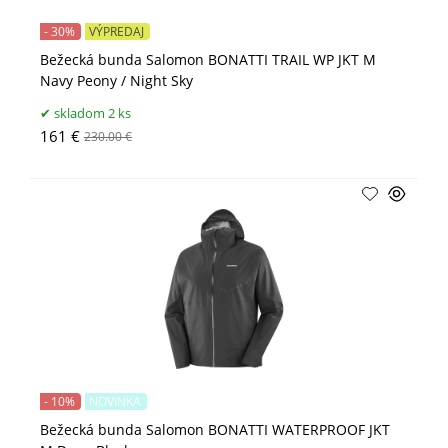
- 30%
VÝPREDAJ
Bežecká bunda Salomon BONATTI TRAIL WP JKT M
Navy Peony / Night Sky
skladom 2 ks
161 €
230.00 €
- 10%
NOVINKA
Bežecká bunda Salomon BONATTI WATERPROOF JKT