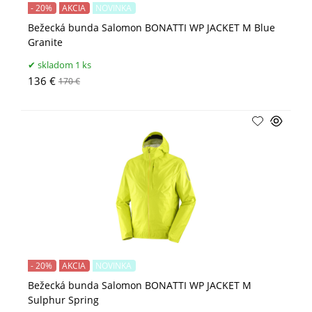
- 20%
AKCIA
NOVINKA
Bežecká bunda Salomon BONATTI WP JACKET M Blue
Granite
skladom 1 ks
136 €
170 €
- 20%
AKCIA
NOVINKA
Bežecká bunda Salomon BONATTI WP JACKET M
Sulphur Spring