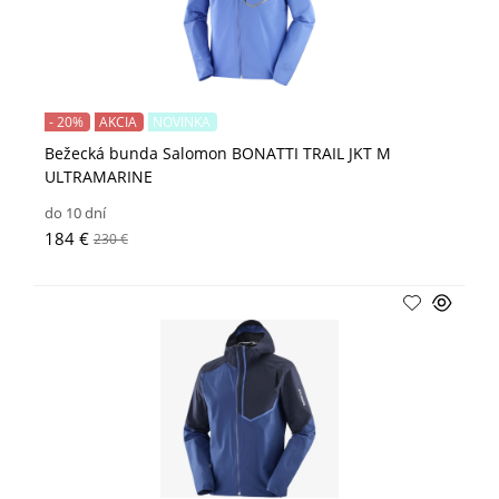
- 20%
AKCIA
NOVINKA
Bežecká bunda Salomon BONATTI TRAIL JKT M
ULTRAMARINE
do 10 dní
184 €
230 €