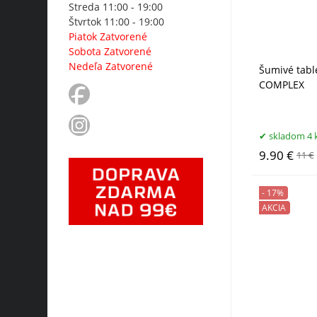
Streda 11:00 - 19:00
Štvrtok 11:00 - 19:00
Piatok Zatvorené
Sobota Zatvorené
Nedeľa Zatvorené
Šumivé tabl
COMPLEX
skladom 4 
9.90 €
11 €
- 17%
AKCIA