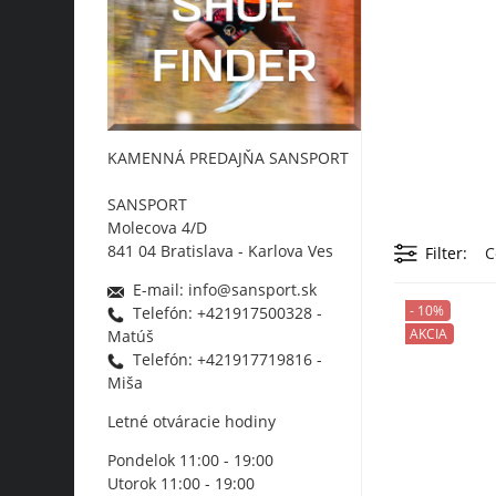
KAMENNÁ PREDAJŇA SANSPORT
SANSPORT
Molecova 4/D
841 04 Bratislava - Karlova Ves
Filter
C
E-mail: info@sansport.sk
- 10%
Telefón: +421917500328 -
AKCIA
Matúš
Telefón: +421917719816 -
Miša
Letné otváracie hodiny
Pondelok 11:00 - 19:00
Utorok 11:00 - 19:00