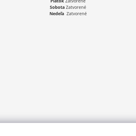
Piatok
Zatvorené
Sobota
Zatvorené
Nedeľa
Zatvorené