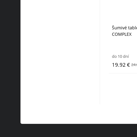
Šumivé tabl
COMPLEX
do 10 dní
19.92 €
24.