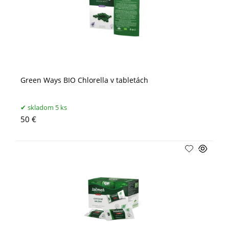
Green Ways BIO Chlorella v tabletách
skladom 5 ks
50 €