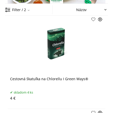
Filter
/ 2
Cestovná škatuľka na Chlorellu I Green Ways®
skladom 4 ks
4 €