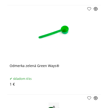
Odmerka zelená Green Ways®
skladom 4 ks
1 €