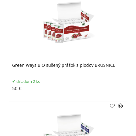
Green Ways BIO sušený prášok z plodov BRUSNICE
skladom 2 ks
50 €