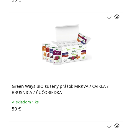
Green Ways BIO sušený prášok MRKVA / CVIKLA /
BRUSNICA / ČUČORIEDKA
skladom 1 ks
50 €