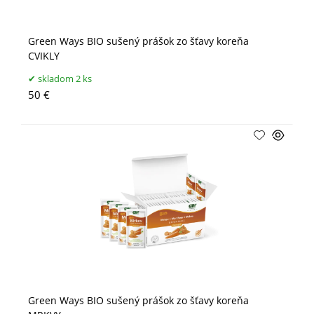
Green Ways BIO sušený prášok zo šťavy koreňa
CVIKLY
skladom 2 ks
50 €
Green Ways BIO sušený prášok zo šťavy koreňa