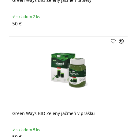
Green Ways BIO Zelený jačmeň tablety
skladom 2 ks
50 €
Green Ways BIO Zelený jačmeň v prášku
skladom 5 ks
50 €