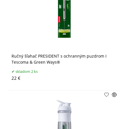
Ručný šľahač PRESIDENT s ochranným puzdrom I
Tescoma & Green Ways®
skladom 2 ks
22 €