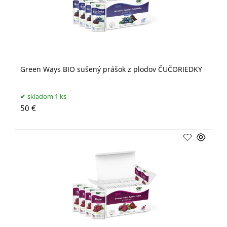
Green Ways BIO sušený prášok z plodov ČUČORIEDKY
skladom 1 ks
50 €