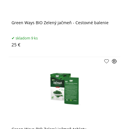
Green Ways BIO Zelený jačmeň - Cestovné balenie
skladom 9 ks
25 €