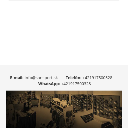
E-mail:
info@sansport.sk
Telefón:
+421917500328
WhatsApp:
+421917500328