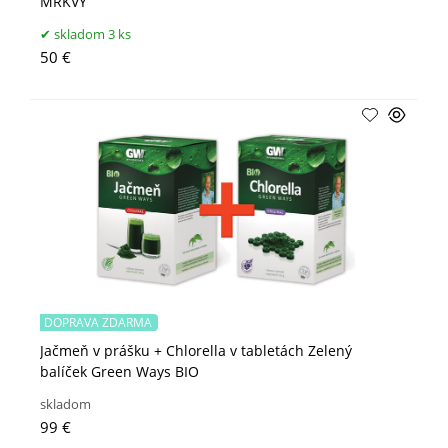
MRKVY
skladom 3 ks
50 €
DOPRAVA ZDARMA
Jačmeň v prášku + Chlorella v tabletách Zelený
balíček Green Ways BIO
skladom
99 €