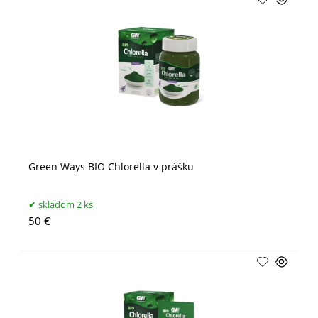
Green Ways BIO Chlorella v prášku
skladom 2 ks
50 €