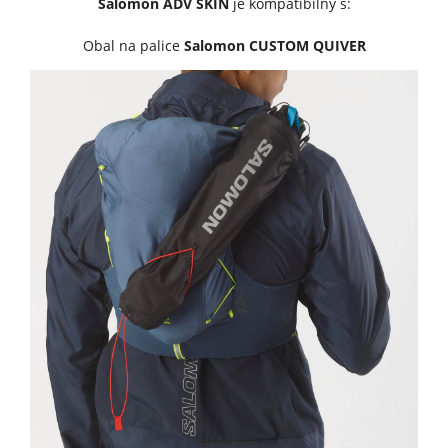
Salomon ADV SKIN
je kompatibilný s:
Obal na palice
Salomon CUSTOM QUIVER