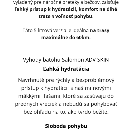
vyladený pre náročné preteky a bežcov, zaisťuje
ľahký prístup k hydratácii,
komfort na dlhé
trate
a
voľnosť pohybu
.
Táto 5-litrová verzia je ideálna
na trasy
maximálne do 60km.
Výhody batohu Salomon ADV SKIN
Ľahká hydratácia
Navrhnuté pre rýchly a bezproblémový
prístup k hydratácii s našimi novými
mäkkými fľašami, ktoré sa zasúvajú do
predných vreciek a nebudú sa pohybovať
bez ohľadu na to, ako tvrdo bežíte.
Sloboda pohybu