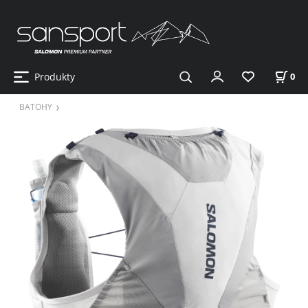
Produkty
0
BATOHY