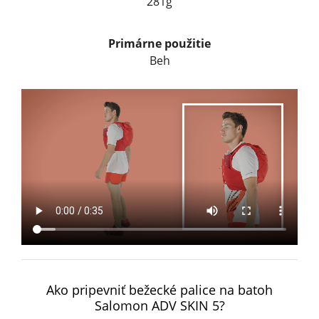
281g
Primárne použitie
Beh
Ako pripevniť bežecké palice na batoh
Salomon ADV SKIN 5?