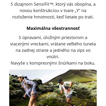
S dizajnom SensiFit™, ktorý vás obopína, a
novou konštrukciou v tvare „Y“ na
rozloženie hmotnosti, keď lietate po trati.
Maximálna všestrannosť
S úpravami, úložným priestorom a
viacerými vreckami, vrátane veľkého tunela
na zadnej strane a jedného na zips vo
vnútri.
Navyše s kompresnými šnúrkami na boku.