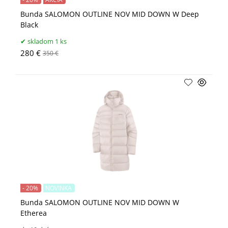
Bunda SALOMON OUTLINE NOV MID DOWN W Deep
Black
skladom 1 ks
280 €
350 €
- 20%
NOVINKA
Bunda SALOMON OUTLINE NOV MID DOWN W
Etherea