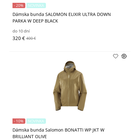
- 20%
NOVINKA
Dámska bunda SALOMON ELIXIR ULTRA DOWN
PARKA W DEEP BLACK
do 10 dní
320 €
400 €
- 10%
NOVINKA
Dámska bunda Salomon BONATTI WP JKT W
BRILLIANT OLIVE