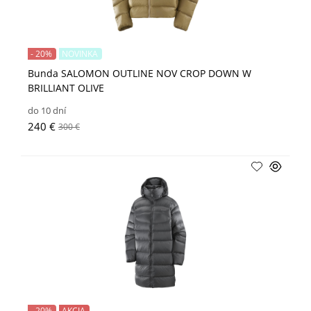
- 20%
NOVINKA
Bunda SALOMON OUTLINE NOV CROP DOWN W
BRILLIANT OLIVE
do 10 dní
240 €
300 €
- 20%
AKCIA