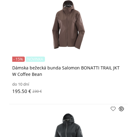
- 15%
NOVINKA
Dámska bežecká bunda Salomon BONATTI TRAIL JKT
W Coffee Bean
do 10 dní
195.50 €
230 €