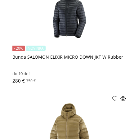
- 20%
NOVINKA
Bunda SALOMON ELIXIR MICRO DOWN JKT W Rubber
do 10 dní
280 €
350 €