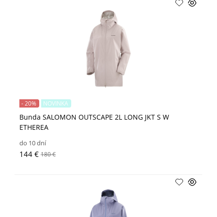
- 20%
NOVINKA
Bunda SALOMON OUTSCAPE 2L LONG JKT S W
ETHEREA
do 10 dní
144 €
180 €