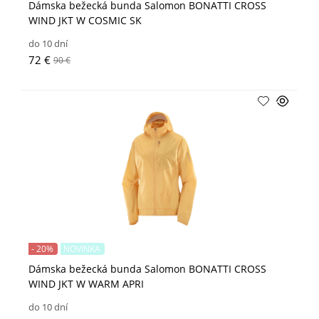
Dámska bežecká bunda Salomon BONATTI CROSS
WIND JKT W COSMIC SK
do 10 dní
72 €
90 €
- 20%
NOVINKA
Dámska bežecká bunda Salomon BONATTI CROSS
WIND JKT W WARM APRI
do 10 dní