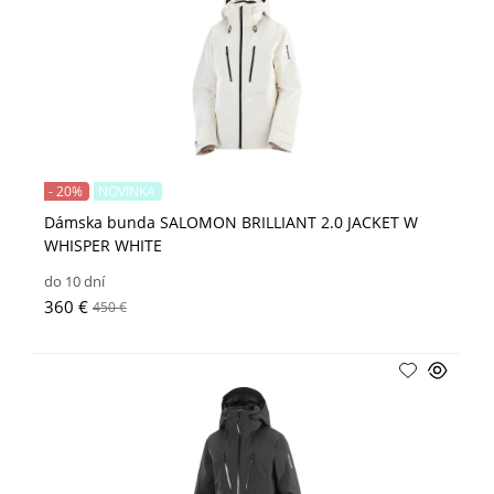
- 20%
NOVINKA
Dámska bunda SALOMON BRILLIANT 2.0 JACKET W
WHISPER WHITE
do 10 dní
360 €
450 €