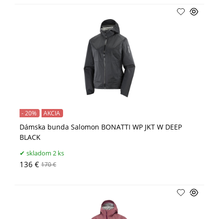
- 20%
AKCIA
Dámska bunda Salomon BONATTI WP JKT W DEEP
BLACK
skladom 2 ks
136 €
170 €