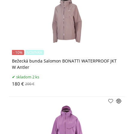
- 10%
NOVINKA
Bežecká bunda Salomon BONATTI WATERPROOF JKT
W Antler
skladom 2 ks
180 €
200 €