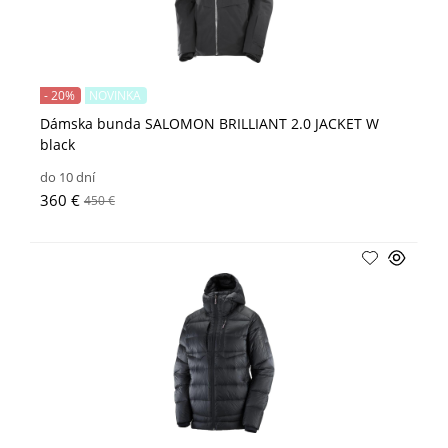
- 20%
NOVINKA
Dámska bunda SALOMON BRILLIANT 2.0 JACKET W
black
do 10 dní
360 €
450 €