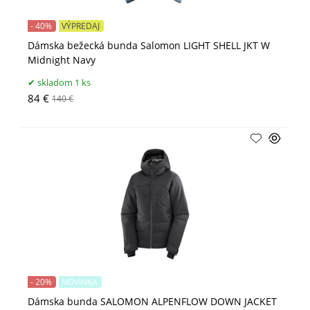
- 40%
VÝPREDAJ
Dámska bežecká bunda Salomon LIGHT SHELL JKT W
Midnight Navy
skladom 1 ks
84 €
140 €
- 20%
NOVINKA
Dámska bunda SALOMON ALPENFLOW DOWN JACKET