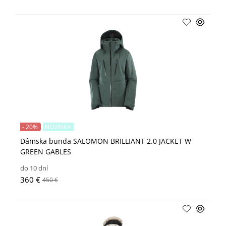
- 20%
NOVINKA
Dámska bunda SALOMON BRILLIANT 2.0 JACKET W
GREEN GABLES
do 10 dní
360 €
450 €