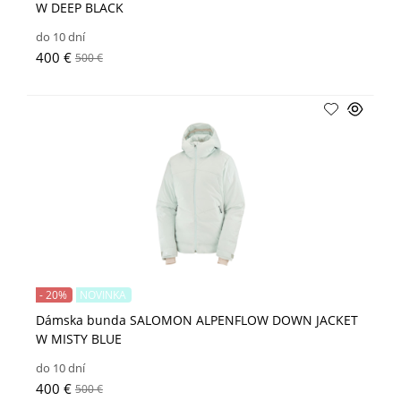
W DEEP BLACK
do 10 dní
400 €
500 €
- 20%
NOVINKA
Dámska bunda SALOMON ALPENFLOW DOWN JACKET
W MISTY BLUE
do 10 dní
400 €
500 €