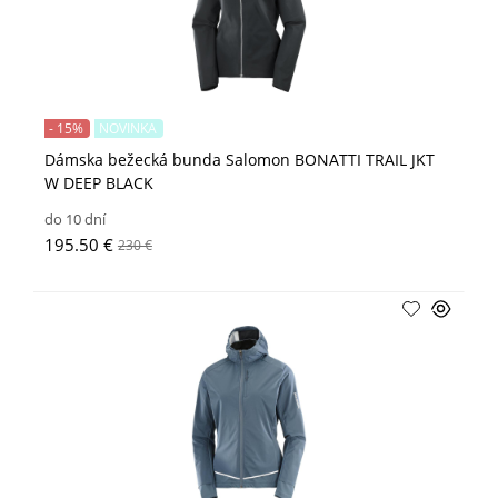
- 15%
NOVINKA
Dámska bežecká bunda Salomon BONATTI TRAIL JKT
W DEEP BLACK
do 10 dní
195.50 €
230 €