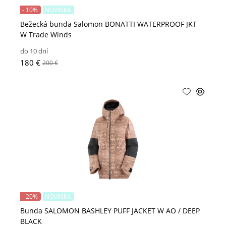
- 10%
NOVINKA
Bežecká bunda Salomon BONATTI WATERPROOF JKT
W Trade Winds
do 10 dní
180 €
200 €
- 20%
NOVINKA
Bunda SALOMON BASHLEY PUFF JACKET W AO / DEEP
BLACK