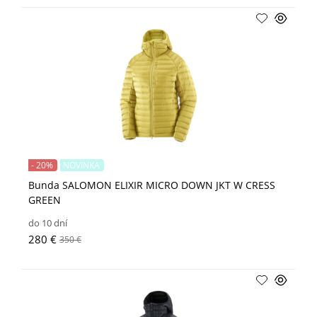
- 20%
NOVINKA
Bunda SALOMON ELIXIR MICRO DOWN JKT W CRESS
GREEN
do 10 dní
280 €
350 €