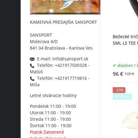
KAMENNÁ PREDAJŇA SANSPORT
SANSPORT
Bežecké tri
Molecova 4/D
SML LS TEE 
841 04 Bratislava - Karlova Ves
E-mail: info@sansport.sk
Telefón: +421917500328 -
skladom 1 
Matúš
96 €
120 €
Telefón: +421917719816 -
Miša
- 20%
Letné otváracie hodiny
NOVINKA
Pondelok 11:00 - 19:00
Utorok 11:00 - 19:00
Streda 11:00 - 19:00
Štvrtok 11:00 - 19:00
Piatok Zatvorené