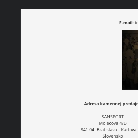
E-mail:
i
Adresa kamennej predaj
SANSPORT
Molecova 4/D
841 04 Bratislava - Karlova
Slovensko