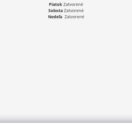
Piatok
Zatvorené
Sobota
Zatvorené
Nedeľa
Zatvorené