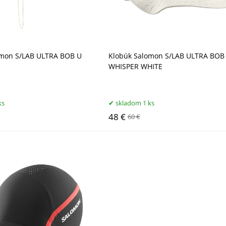
omon S/LAB ULTRA BOB U
Klobúk Salomon S/LAB ULTRA BOB
WHISPER WHITE
ks
skladom 1 ks
48 €
60 €