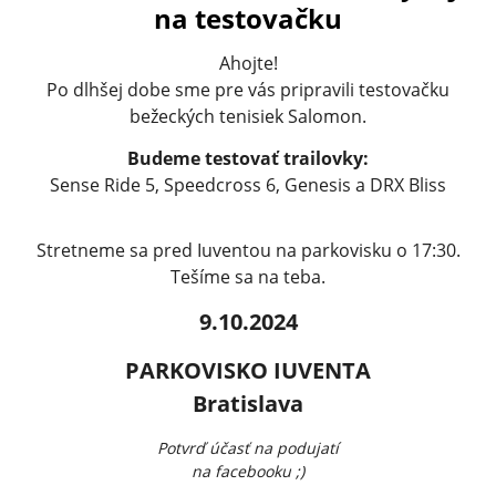
na testovačku
Ahojte!
Po dlhšej dobe sme pre vás pripravili testovačku
bežeckých tenisiek Salomon.
Budeme testovať trailovky:
Sense Ride 5, Speedcross 6, Genesis a DRX Bliss
Stretneme sa pred Iuventou na parkovisku o 17:30.
Tešíme sa na teba.
9.10.2024
PARKOVISKO IUVENTA
Bratislava
Potvrď účasť na podujatí
na facebooku ;)