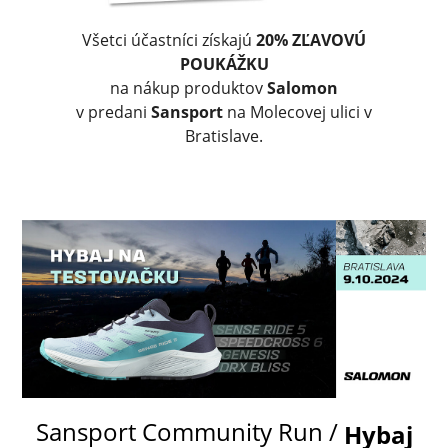
Všetci účastníci získajú
20% ZĽAVOVÚ
POUKÁŽKU
na nákup produktov
Salomon
v predani
Sansport
na Molecovej ulici v
Bratislave.
Sansport Community Run /
Hybaj