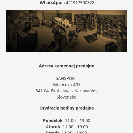
WhatsApp:
+421917500328
Adresa kamennej predajne
SANSPORT
Molecova 4/D
841 04 Bratislava - Karlova Ves
Slovensko
Otváracie hodiny predajne
Pondelok
11:00 - 19:00
Utorok
11:00 - 19:00
Streda
11:00 - 19:00