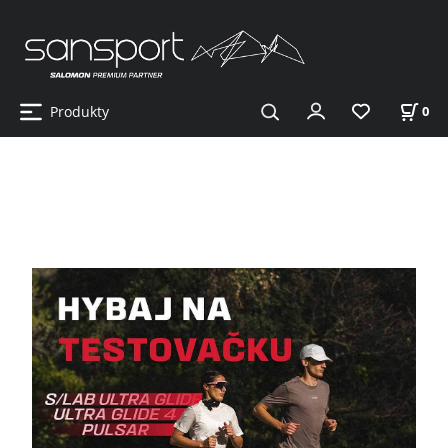
Produkty
0