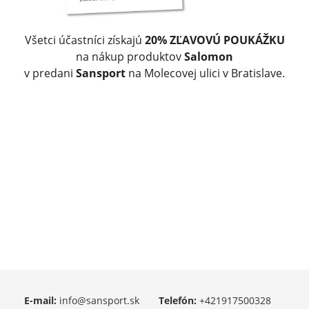
Všetci účastníci získajú
20% ZĽAVOVÚ POUKÁŽKU
na nákup produktov
Salomon
v predani
Sansport
na Molecovej ulici v Bratislave.
E-mail:
info@sansport.sk
Telefón:
+421917500328