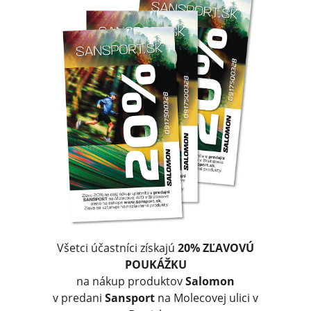
Všetci účastníci získajú
20% ZĽAVOVÚ
POUKÁŽKU
na nákup produktov
Salomon
v predani
Sansport
na Molecovej ulici v