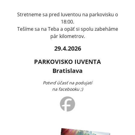
Stretneme sa pred Iuventou na parkovisku o
18:00.
Tešíme sa na Teba a opäť si spolu zabeháme
pár kilometrov.
29.4.2026
PARKOVISKO IUVENTA
Bratislava
Potvrď účasť na podujatí
na facebooku ;)