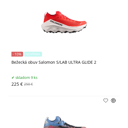
- 10%
NOVINKA
Bežecká obuv Salomon S/LAB ULTRA GLIDE 2
skladom 9 ks
225 €
250 €