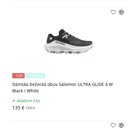
- 10%
NOVINKA
Dámska bežecká obuv Salomon ULTRA GLIDE 4 W
Black / White
skladom 4 ks
135 €
150 €