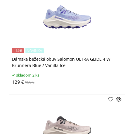
- 14%
NOVINKA
Dámska bežecká obuv Salomon ULTRA GLIDE 4 W
Brunnera Blue / Vanilla Ice
skladom 2 ks
129 €
150 €