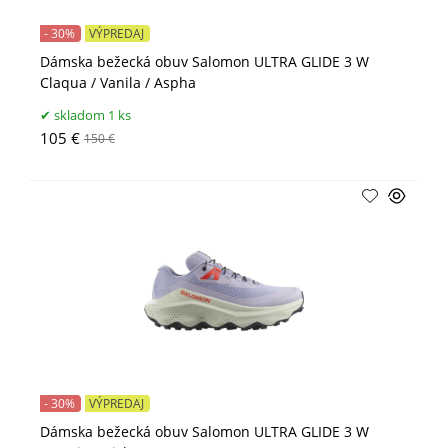
- 30%
VÝPREDAJ
Dámska bežecká obuv Salomon ULTRA GLIDE 3 W
Claqua / Vanila / Aspha
skladom 1 ks
105 €
150 €
- 30%
VÝPREDAJ
Dámska bežecká obuv Salomon ULTRA GLIDE 3 W