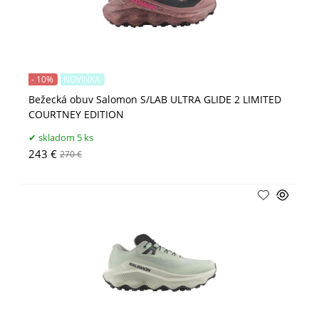
- 10%
NOVINKA
Bežecká obuv Salomon S/LAB ULTRA GLIDE 2 LIMITED
COURTNEY EDITION
skladom 5 ks
243 €
270 €