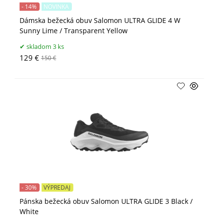
- 14%
NOVINKA
Dámska bežecká obuv Salomon ULTRA GLIDE 4 W
Sunny Lime / Transparent Yellow
skladom 3 ks
129 €
150 €
- 30%
VÝPREDAJ
Pánska bežecká obuv Salomon ULTRA GLIDE 3 Black /
White