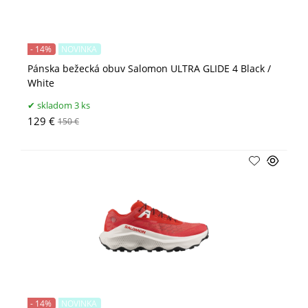
- 14%
NOVINKA
Pánska bežecká obuv Salomon ULTRA GLIDE 4 Black /
White
skladom 3 ks
129 €
150 €
- 14%
NOVINKA