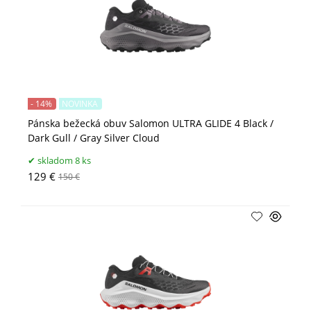
- 14%
NOVINKA
Pánska bežecká obuv Salomon ULTRA GLIDE 4 Black /
Dark Gull / Gray Silver Cloud
skladom 8 ks
129 €
150 €