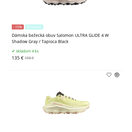
- 10%
NOVINKA
Dámska bežecká obuv Salomon ULTRA GLIDE 4 W
Shadow Gray / Tapioca Black
skladom 4 ks
135 €
150 €