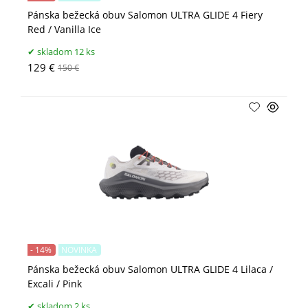
Pánska bežecká obuv Salomon ULTRA GLIDE 4 Fiery
Red / Vanilla Ice
skladom 12 ks
129 €
150 €
- 14%
NOVINKA
Pánska bežecká obuv Salomon ULTRA GLIDE 4 Lilaca /
Excali / Pink
skladom 2 ks