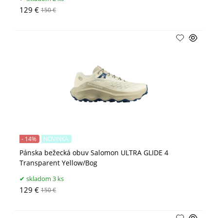
129 €
150 €
- 14%
NOVINKA
Pánska bežecká obuv Salomon ULTRA GLIDE 4
Transparent Yellow/Bog
skladom 3 ks
129 €
150 €