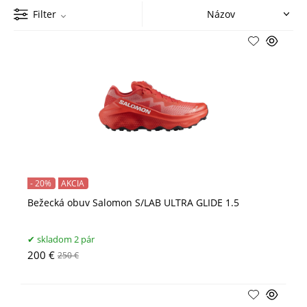
Filter
- 20%
AKCIA
Bežecká obuv Salomon S/LAB ULTRA GLIDE 1.5
skladom 2 pár
200 €
250 €