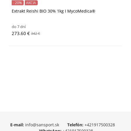
- 20%
AKCIA
Extrakt Reishi BIO 30% 1kg I MycoMedica®
do 7 dní
273.60 €
342 €
E-mail:
info@sansport.sk
Telefón:
+421917500328
WhatsApp:
+421917500328