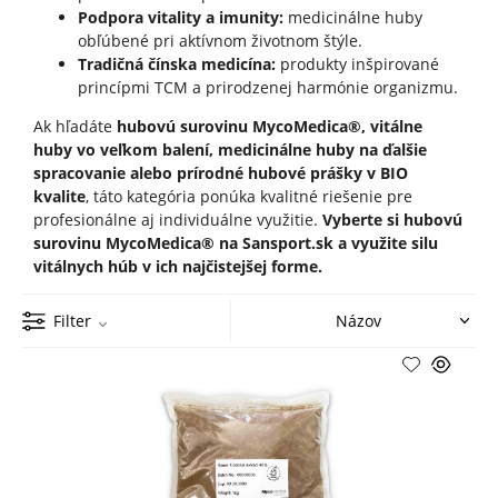
Podpora vitality a imunity:
medicinálne huby
obľúbené pri aktívnom životnom štýle.
Tradičná čínska medicína:
produkty inšpirované
princípmi TCM a prirodzenej harmónie organizmu.
Ak hľadáte
hubovú surovinu MycoMedica®, vitálne
huby vo veľkom balení, medicinálne huby na ďalšie
spracovanie alebo prírodné hubové prášky v BIO
kvalite
, táto kategória ponúka kvalitné riešenie pre
profesionálne aj individuálne využitie.
Vyberte si hubovú
surovinu MycoMedica® na Sansport.sk a využite silu
vitálnych húb v ich najčistejšej forme.
Filter