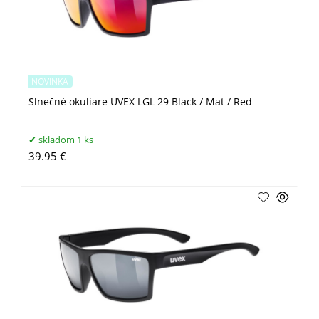
NOVINKA
Slnečné okuliare UVEX LGL 29 Black / Mat / Red
skladom 1 ks
39.95 €