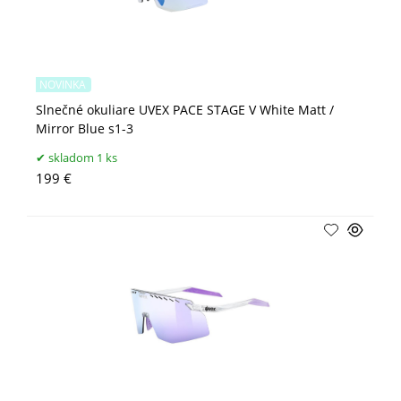
NOVINKA
Slnečné okuliare UVEX PACE STAGE V White Matt /
Mirror Blue s1-3
skladom 1 ks
199 €