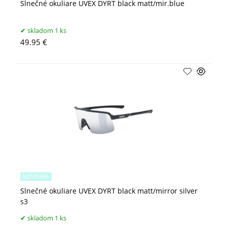
Slnečné okuliare UVEX DYRT black matt/mir.blue
skladom 1 ks
49.95 €
NOVINKA
Slnečné okuliare UVEX DYRT black matt/mirror silver
s3
skladom 1 ks