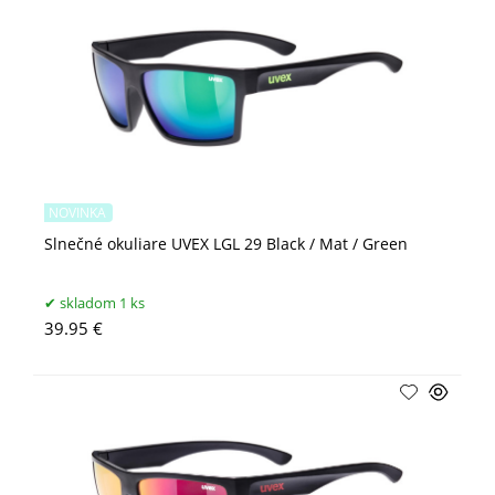
NOVINKA
Slnečné okuliare UVEX LGL 29 Black / Mat / Green
skladom 1 ks
39.95 €