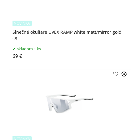
NOVINKA
Slnečné okuliare UVEX RAMP white matt/mirror gold
s3
skladom 1 ks
69 €
NOVINKA