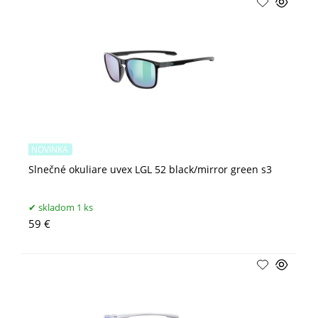
NOVINKA
Slnečné okuliare uvex LGL 52 black/mirror green s3
skladom 1 ks
59 €