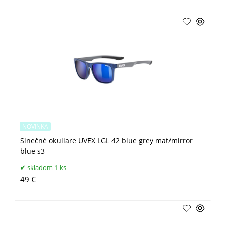
NOVINKA
Slnečné okuliare UVEX LGL 42 blue grey mat/mirror
blue s3
skladom 1 ks
49 €