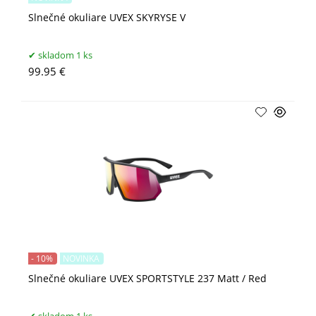
Slnečné okuliare UVEX SKYRYSE V
skladom 1 ks
99.95 €
- 10%
NOVINKA
Slnečné okuliare UVEX SPORTSTYLE 237 Matt / Red
skladom 1 ks