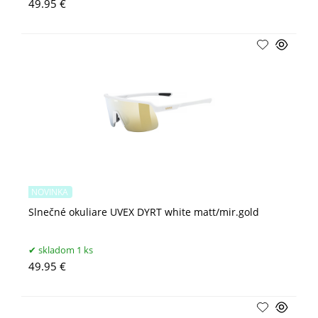
49.95 €
NOVINKA
Slnečné okuliare UVEX DYRT white matt/mir.gold
skladom 1 ks
49.95 €