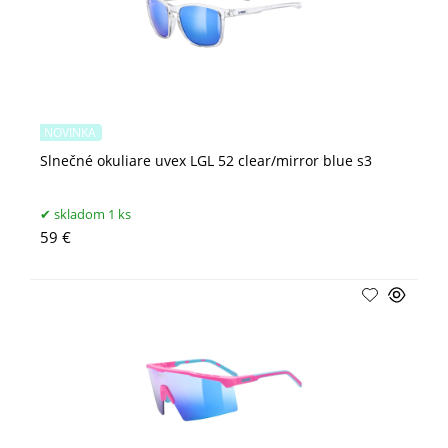
NOVINKA
Slnečné okuliare uvex LGL 52 clear/mirror blue s3
skladom 1 ks
59 €