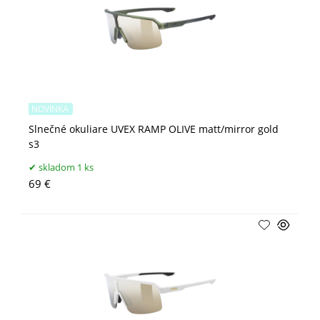
NOVINKA
Slnečné okuliare UVEX RAMP OLIVE matt/mirror gold
s3
skladom 1 ks
69 €