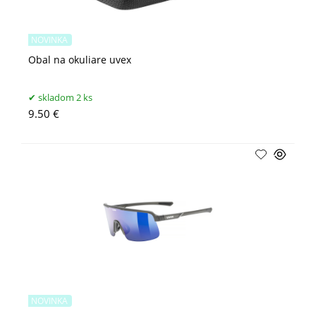
NOVINKA
Obal na okuliare uvex
skladom 2 ks
9.50 €
NOVINKA