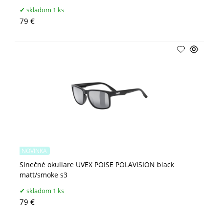
skladom 1 ks
79 €
NOVINKA
Slnečné okuliare UVEX POISE POLAVISION black
matt/smoke s3
skladom 1 ks
79 €