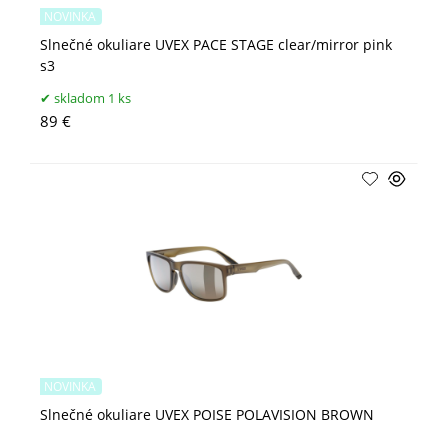
NOVINKA
Slnečné okuliare UVEX PACE STAGE clear/mirror pink
s3
skladom 1 ks
89 €
NOVINKA
Slnečné okuliare UVEX POISE POLAVISION BROWN