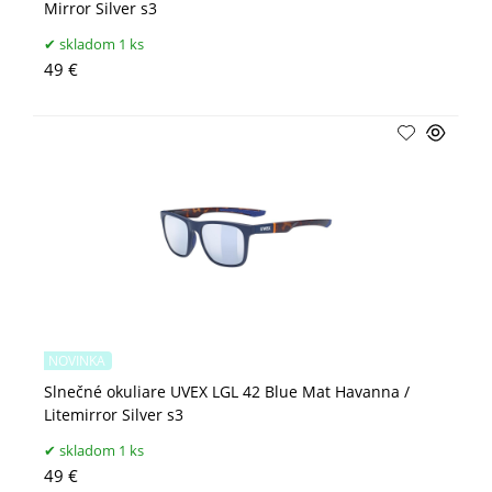
Mirror Silver s3
skladom 1 ks
49 €
NOVINKA
Slnečné okuliare UVEX LGL 42 Blue Mat Havanna /
Litemirror Silver s3
skladom 1 ks
49 €