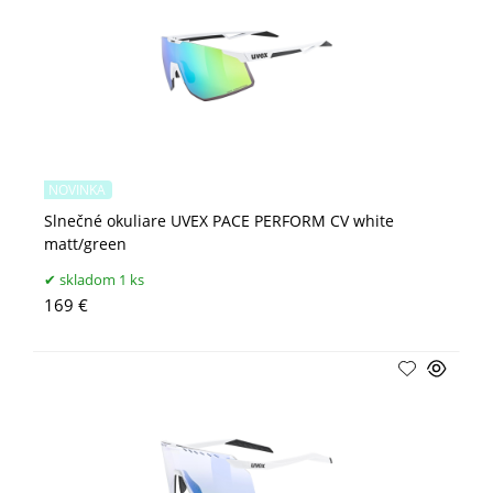
NOVINKA
Slnečné okuliare UVEX PACE PERFORM CV white
matt/green
skladom 1 ks
169 €