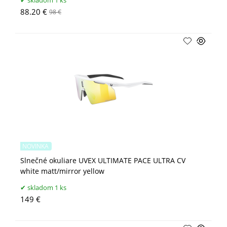
88.20 €
98 €
NOVINKA
Slnečné okuliare UVEX ULTIMATE PACE ULTRA CV
white matt/mirror yellow
skladom 1 ks
149 €