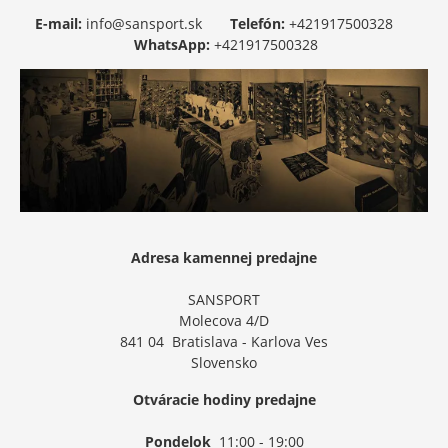
E-mail:
info@sansport.sk
Telefón:
+421917500328
WhatsApp:
+421917500328
Adresa kamennej predajne
SANSPORT
Molecova 4/D
841 04 Bratislava - Karlova Ves
Slovensko
Otváracie hodiny predajne
Pondelok
11:00 - 19:00