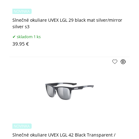
NOVINKA
Slnečné okuliare UVEX LGL 29 black mat silver/mirror
silver s3
skladom 1 ks
39.95 €
NOVINKA
Slnečné okuliare UVEX LGL 42 Black Transparent /