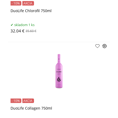
- 10%
AKCIA
DuoLife Chlorofil 750ml
skladom 1 ks
32.04 €
35.60 €
- 10%
AKCIA
DuoLife Collagen 750ml