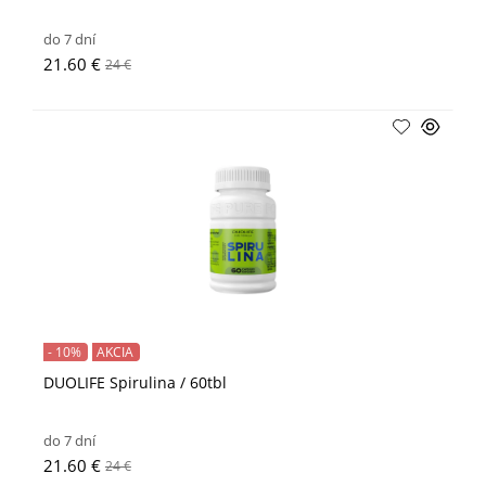
do 7 dní
21.60 €
24 €
- 10%
AKCIA
DUOLIFE Spirulina / 60tbl
do 7 dní
21.60 €
24 €