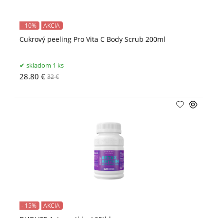
- 10%
AKCIA
Cukrový peeling Pro Vita C Body Scrub 200ml
skladom 1 ks
28.80 €
32 €
- 15%
AKCIA