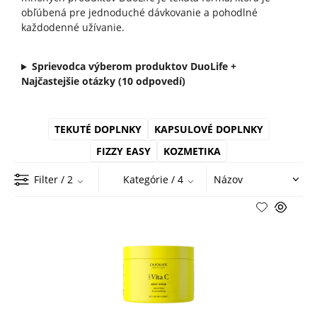
obľúbená pre jednoduché dávkovanie a pohodlné
každodenné užívanie.
Sprievodca výberom produktov DuoLife +
Najčastejšie otázky (10 odpovedí)
TEKUTÉ DOPLNKY
KAPSULOVÉ DOPLNKY
FIZZY EASY
KOZMETIKA
Filter
/ 2
Kategórie
/ 4