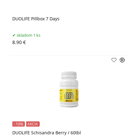
DUOLIFE Pillbox 7 Days
skladom 1 ks
8.90 €
- 10%
AKCIA
DUOLIFE Schisandra Berry / 60tbl