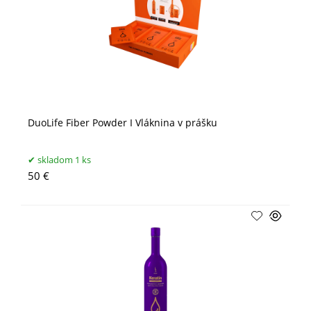
DuoLife Fiber Powder I Vláknina v prášku
skladom 1 ks
50 €