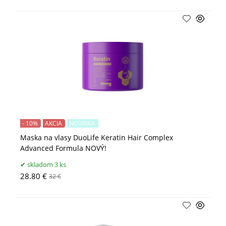
- 10%
AKCIA
NOVINKA
Maska na vlasy DuoLife Keratin Hair Complex
Advanced Formula NOVÝ!
skladom 3 ks
28.80 €
32 €