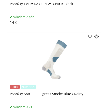
Ponožky EVERYDAY CREW 3-PACK Black
skladom 2 pár
14 €
- 10%
NOVINKA
Ponožky S/ACCESS Egret / Smoke Blue / Rainy
skladom 3 ks