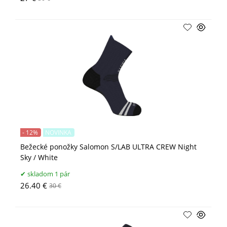
- 12%
NOVINKA
Bežecké ponožky Salomon S/LAB ULTRA CREW Night
Sky / White
skladom 1 pár
26.40 €
30 €