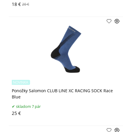
18 €
20 €
NOVINKA
Ponožky Salomon CLUB LINE XC RACING SOCK Race
Blue
skladom 7 pár
25 €