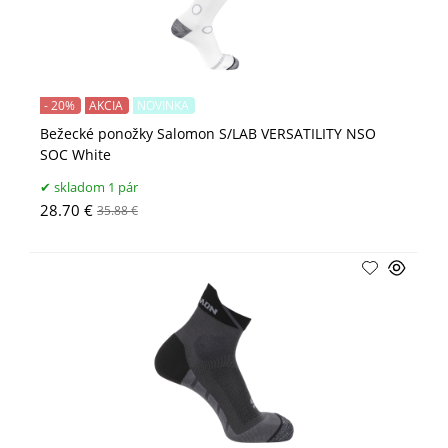
- 20%
AKCIA
NOVINKA
Bežecké ponožky Salomon S/LAB VERSATILITY NSO
SOC White
skladom 1 pár
28.70 €
35.88 €