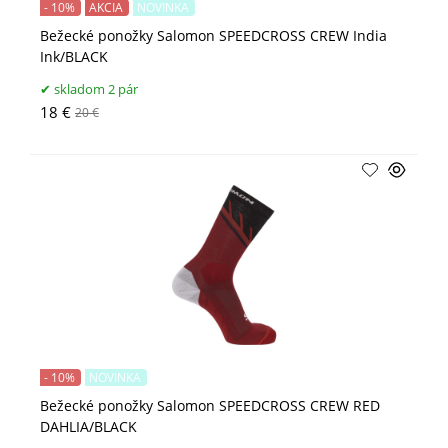
- 10%
AKCIA
NOVINKA
Bežecké ponožky Salomon SPEEDCROSS CREW India
Ink/BLACK
skladom 2 pár
18 €
20 €
- 10%
NOVINKA
Bežecké ponožky Salomon SPEEDCROSS CREW RED
DAHLIA/BLACK