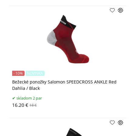
- 10%
NOVINKA
Bežecké ponožky Salomon SPEEDCROSS ANKLE Red
Dahlia / Black
skladom 2 par
16.20 €
18 €