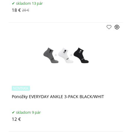
skladom 13 pár
18 €
20 €
NOVINKA
Ponožky EVERYDAY ANKLE 3-PACK BLACK/WHIT
skladom 9 pár
12 €