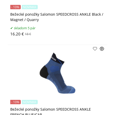
- 10%
NOVINKA
Bežecké ponožky Salomon SPEEDCROSS ANKLE Black /
Magnet / Quarry
skladom 5 pár
16.20 €
18 €
- 10%
NOVINKA
Bežecké ponožky Salomon SPEEDCROSS ANKLE
FRENCH BLUE/CAR