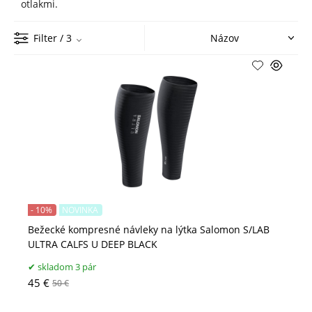
otlakmi.
Filter
/ 3
- 10%
NOVINKA
Bežecké kompresné návleky na lýtka Salomon S/LAB
ULTRA CALFS U DEEP BLACK
skladom 3 pár
45 €
50 €