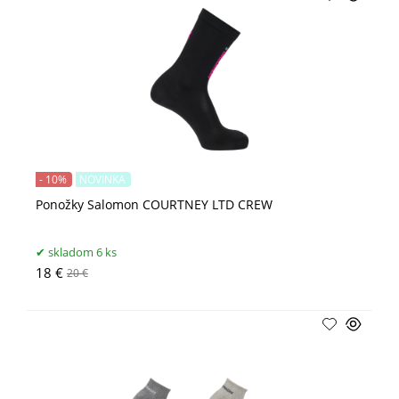
- 10%
NOVINKA
Ponožky Salomon COURTNEY LTD CREW
skladom 6 ks
18 €
20 €