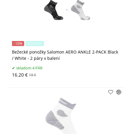
- 10%
NOVINKA
Bežecké ponožky Salomon AERO ANKLE 2-PACK Black
/ White - 2 páry v balení
skladom 4 PÁR
16.20 €
18 €