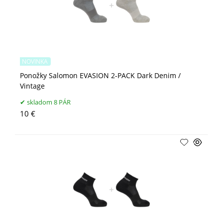
NOVINKA
Ponožky Salomon EVASION 2-PACK Dark Denim /
Vintage
skladom 8 PÁR
10 €