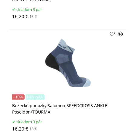
skladom 3 par
16.20 €
18 €
- 10%
NOVINKA
Bežecké ponožky Salomon SPEEDCROSS ANKLE
Poseidon/TOURMA
skladom 3 pár
16.20 €
18 €