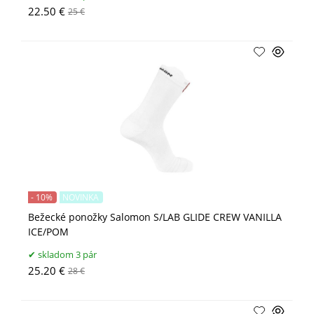
22.50 €
25 €
- 10%
NOVINKA
Bežecké ponožky Salomon S/LAB GLIDE CREW VANILLA
ICE/POM
skladom 3 pár
25.20 €
28 €