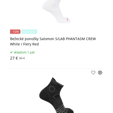
- 10%
NOVINKA
Bežecké ponožky Salomon S/LAB PHANTASM CREW
White / Fiery Red
skladom 1 pár
27 €
30 €