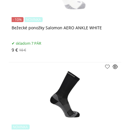
- 10%
NOVINKA
Bežecké ponožky Salomon AERO ANKLE WHITE
skladom 7 PÁR
9 €
10 €
NOVINKA