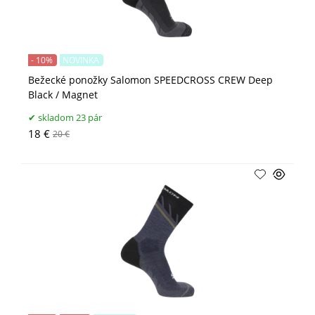
- 10%
NOVINKA
Bežecké ponožky Salomon SPEEDCROSS CREW Deep
Black / Magnet
skladom 23 pár
18 €
20 €