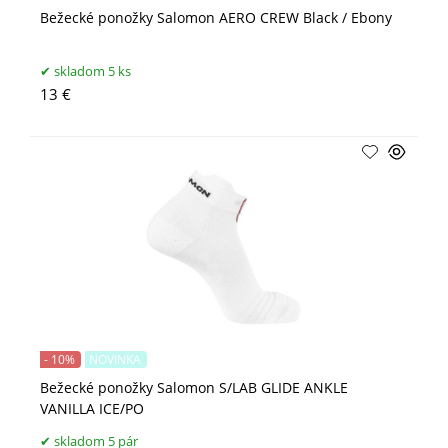
Bežecké ponožky Salomon AERO CREW Black / Ebony
skladom 5 ks
13 €
- 10%
NOVINKA
Bežecké ponožky Salomon S/LAB GLIDE ANKLE
VANILLA ICE/PO
skladom 5 pár