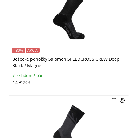
- 30%
AKCIA
Bežecké ponožky Salomon SPEEDCROSS CREW Deep
Black / Magnet
skladom 2 pár
14 €
20 €