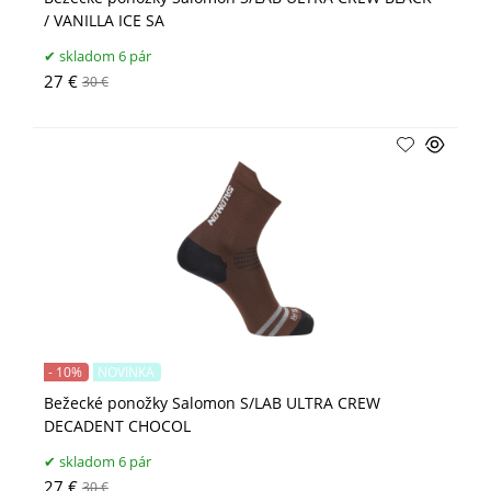
/ VANILLA ICE SA
skladom 6 pár
27 €
30 €
- 10%
NOVINKA
Bežecké ponožky Salomon S/LAB ULTRA CREW
DECADENT CHOCOL
skladom 6 pár
27 €
30 €