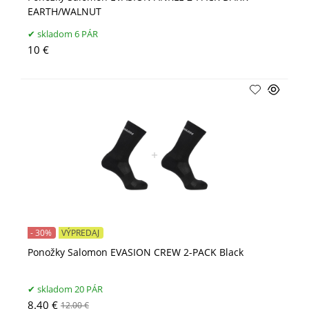
EARTH/WALNUT
skladom 6 PÁR
10 €
- 30%
VÝPREDAJ
Ponožky Salomon EVASION CREW 2-PACK Black
skladom 20 PÁR
8.40 €
12.00 €