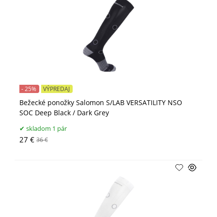
- 25%
VÝPREDAJ
Bežecké ponožky Salomon S/LAB VERSATILITY NSO
SOC Deep Black / Dark Grey
skladom 1 pár
27 €
36 €