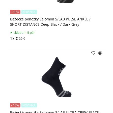
- 10%
NOVINKA
Bežecké ponožky Salomon S/LAB PULSE ANKLE /
SHORT DISTANCE Deep Black / Dark Grey
skladom 5 pár
18 €
20 €
- 10%
NOVINKA
Bežecké ponožky Salomon S/LAB ULTRA CREW BLACK