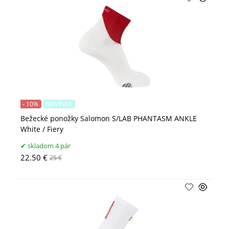
- 10%
NOVINKA
Bežecké ponožky Salomon S/LAB PHANTASM ANKLE
White / Fiery
skladom 4 pár
22.50 €
25 €