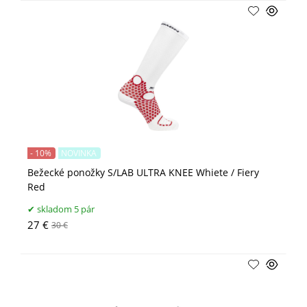
- 10%
NOVINKA
Bežecké ponožky S/LAB ULTRA KNEE Whiete / Fiery
Red
skladom 5 pár
27 €
30 €