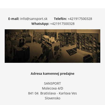
E-mail:
info@sansport.sk
Telefón:
+421917500328
WhatsApp:
+421917500328
Adresa kamennej predajne
SANSPORT
Molecova 4/D
841 04 Bratislava - Karlova Ves
Slovensko