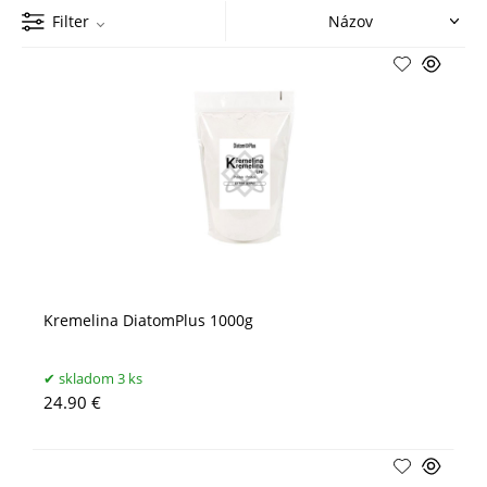
Filter
Kremelina DiatomPlus 1000g
skladom 3 ks
24.90 €