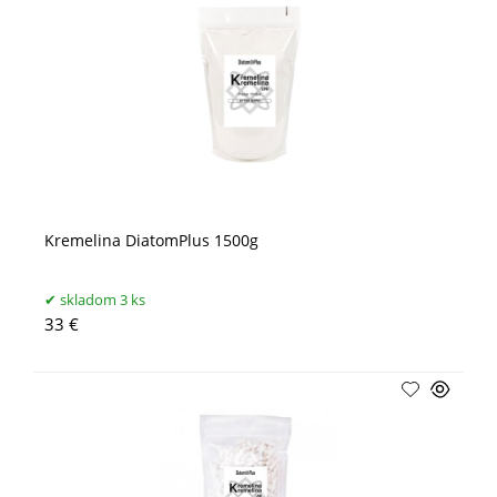
Kremelina DiatomPlus 1500g
skladom 3 ks
33 €