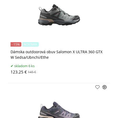
- 15%
NOVINKA
Dámska outdoorová obuv Salomon X ULTRA 360 GTX
W Sedsa/Ubnchi/Ethe
skladom 6 ks
123.25 €
145 €