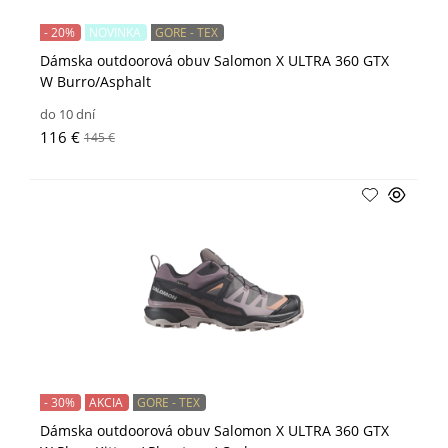
- 20%
NOVINKA
GORE - TEX
Dámska outdoorová obuv Salomon X ULTRA 360 GTX
W Burro/Asphalt
do 10 dní
116 €
145 €
- 30%
AKCIA
GORE - TEX
Dámska outdoorová obuv Salomon X ULTRA 360 GTX