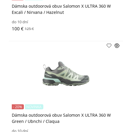
Dámska outdoorová obuv Salomon X ULTRA 360 W
Excali / Nirvana / Hazelnut
do 10 dní
100 €
125 €
- 20%
NOVINKA
Dámska outdoorová obuv Salomon X ULTRA 360 W
Green / Ubnchi / Claqua
do 10 dní