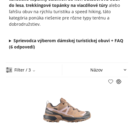
do lesa
,
trekkingové topánky na viacdňové túry
alebo
ľahšiu obuv na rýchlu turistiku a speed hiking, táto
kategória ponúka riešenie pre rôzne typy terénu a
dobrodružstiev.
Sprievodca výberom dámskej turistickej obuvi + FAQ
(6 odpovedí)
Filter
/ 3