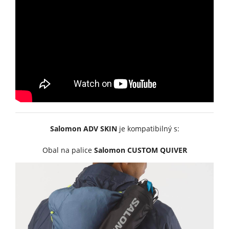
Salomon ADV SKIN
je kompatibilný s:
Obal na palice
Salomon CUSTOM QUIVER