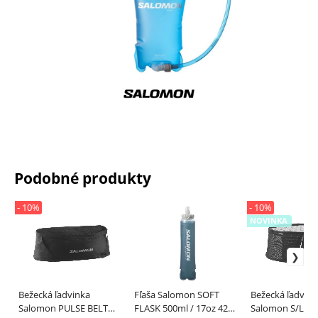
Podobné produkty
- 10%
- 10%
NOVINKA
Bežecká ľadvinka
Fľaša Salomon SOFT
Bežecká ľadvink
Salomon PULSE BELT
FLASK 500ml / 17oz 42
Salomon S/LAB