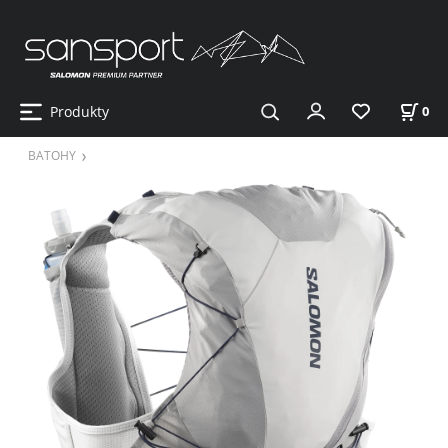
Produkty
0
BATOHY