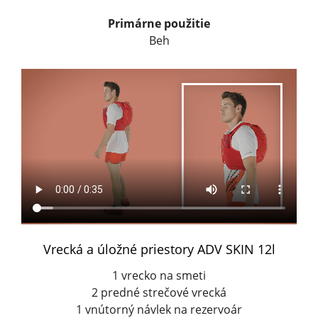
Primárne použitie
Beh
Vrecká a úložné priestory ADV SKIN 12l
1 vrecko na smeti
2 predné strečové vrecká
1 vnútorný návlek na rezervoár