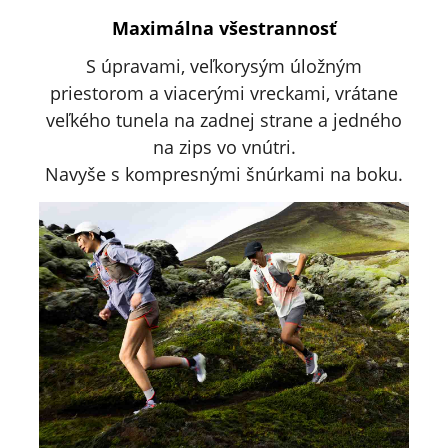
Maximálna všestrannosť
S úpravami, veľkorysým úložným
priestorom a viacerými vreckami, vrátane
veľkého tunela na zadnej strane a jedného
na zips vo vnútri.
Navyše s kompresnými šnúrkami na boku.