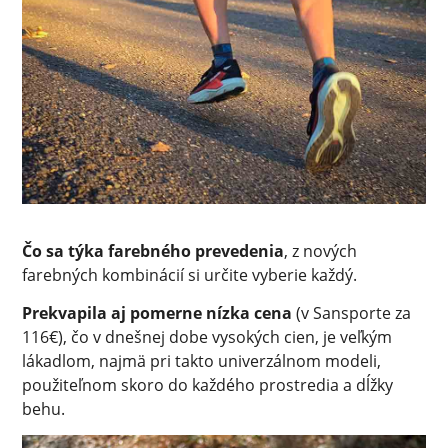
Čo sa týka farebného prevedenia
, z nových
farebných kombinácií si určite vyberie každý.
Prekvapila aj pomerne nízka cena
(v Sansporte za
116€), čo v dnešnej dobe vysokých cien, je veľkým
lákadlom, najmä pri takto univerzálnom modeli,
použiteľnom skoro do každého prostredia a dĺžky
behu.