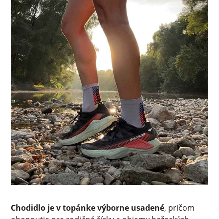
Chodidlo je v topánke výborne usadené
, pričom