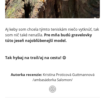
Aj keby som chcela týmto teniskám niečo vytknúť, tak
som nič také nenašla.
Pre mňa budú gravelovky
túto jeseň najobľúbenejší model.
Tak hybaj na trail/aj na cestu!
😊
Autorka recenzie:
Kristína Proticová Guttmannová
/ambasádorka Salomon/