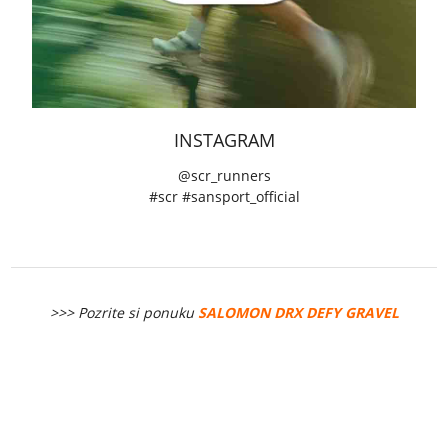
INSTAGRAM
@scr_runners
#scr #sansport_official
>>> Pozrite si ponuku
SALOMON DRX DEFY GRAVEL