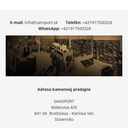
E-mail:
info@sansport.sk
Telefón:
+421917500328
WhatsApp:
+421917500328
Adresa kamennej predajne
SANSPORT
Molecova 4/D
841 04 Bratislava - Karlova Ves
Slovensko