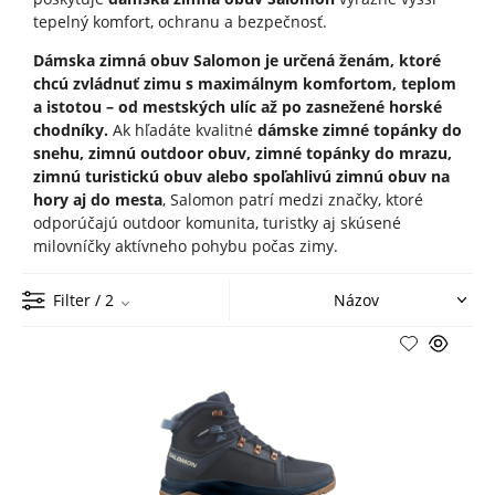
tepelný komfort, ochranu a bezpečnosť.
Dámska zimná obuv Salomon je určená ženám, ktoré
chcú zvládnuť zimu s maximálnym komfortom, teplom
a istotou – od mestských ulíc až po zasnežené horské
chodníky.
Ak hľadáte kvalitné
dámske zimné topánky do
snehu, zimnú outdoor obuv, zimné topánky do mrazu,
zimnú turistickú obuv alebo spoľahlivú zimnú obuv na
hory aj do mesta
, Salomon patrí medzi značky, ktoré
odporúčajú outdoor komunita, turistky aj skúsené
milovníčky aktívneho pohybu počas zimy.
Filter
/ 2