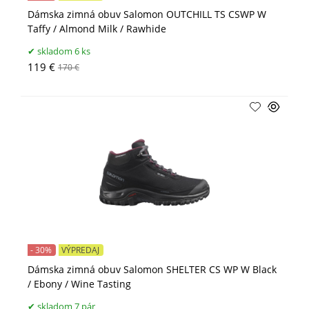
Dámska zimná obuv Salomon OUTCHILL TS CSWP W
Taffy / Almond Milk / Rawhide
skladom 6 ks
119 €
170 €
- 30%
VÝPREDAJ
Dámska zimná obuv Salomon SHELTER CS WP W Black
/ Ebony / Wine Tasting
skladom 7 pár