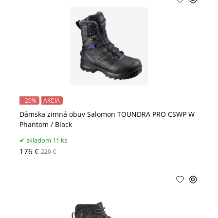
- 20%
AKCIA
Dámska zimná obuv Salomon TOUNDRA PRO CSWP W
Phantom / Black
skladom 11 ks
176 €
220 €