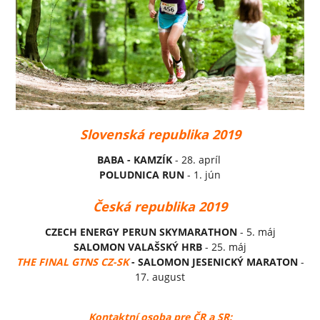
Slovenská republika 2019
BABA - KAMZÍK
- 28. apríl
POLUDNICA RUN
- 1. jún
Česká republika 2019
CZECH ENERGY PERUN SKYMARATHON
- 5. máj
SALOMON VALAŠSKÝ HRB
- 25. máj
THE FINAL GTNS CZ-SK
- SALOMON JESENICKÝ MARATON
-
17. august
Kontaktní osoba pre ČR a SR: