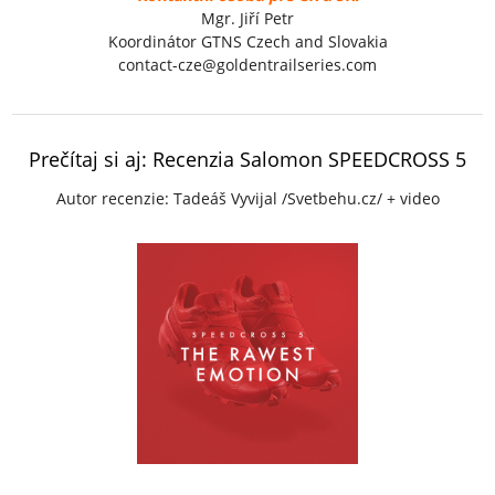
Mgr. Jiří Petr
Koordinátor GTNS Czech and Slovakia
contact-cze@goldentrailseries.com
Prečítaj si aj: Recenzia Salomon SPEEDCROSS 5
Autor recenzie: Tadeáš Vyvijal /Svetbehu.cz/ + video