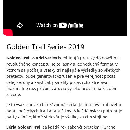
Golden Trail Series 2019
Golden Trail World Series
kombinujú preteky do nového a
revolučného konceptu. Je to jasný a jednoduchý formát, v
ktorom sa počítajú všetky tri najlepšie výsledky zo všetkých
pretekov, bude generovať vzrušenie pre verejnosť počas
celej sezóny a zaistí, aby sa elity počas roka stretávali
maximálne raz, pričom zaručia vysokú úroveň na každom
závode.
Je to však viac ako len závodná séria. Je to oslava trailového
behu, bežeckých tratí a fanúšikov. A každá oslava potrebuje
párty - finále, ktoré stelesňuje všetko, za čím stojíme.
Séria Golden Trail
sa každý rok zakončí pretekmi ,,Grand