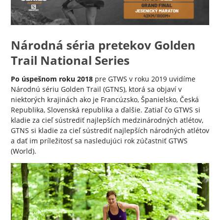
Národná séria pretekov Golden
Trail National Series
Po úspešnom roku 2018
pre GTWS v roku 2019 uvidíme
Národnú sériu Golden Trail (GTNS), ktorá sa objaví v
niektorých krajinách ako je Francúzsko, Španielsko, Česká
Republika, Slovenská republika a ďalšie. Zatiaľ čo GTWS si
kladie za cieľ sústrediť najlepších medzinárodných atlétov,
GTNS si kladie za cieľ sústrediť najlepších národných atlétov
a dať im príležitosť sa nasledujúci rok zúčastniť GTWS
(World).