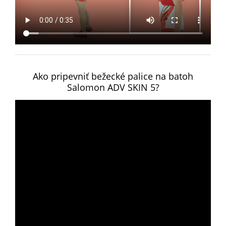
Ako pripevniť bežecké palice na batoh
Salomon ADV SKIN 5?