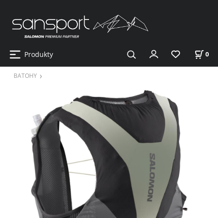
Produkty
0
BATOHY