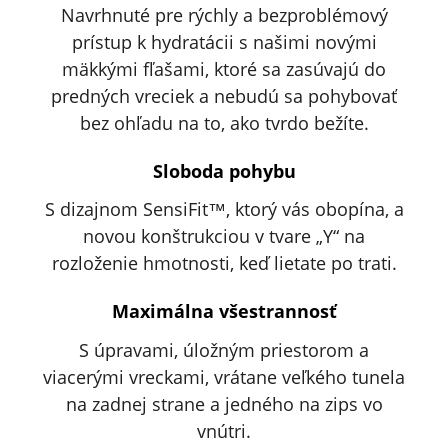
Navrhnuté pre rýchly a bezproblémový
prístup k hydratácii s našimi novými
mäkkými fľašami, ktoré sa zasúvajú do
predných vreciek a nebudú sa pohybovať
bez ohľadu na to, ako tvrdo bežíte.
Sloboda pohybu
S dizajnom SensiFit™, ktorý vás obopína, a
novou konštrukciou v tvare „Y“ na
rozloženie hmotnosti, keď lietate po trati.
Maximálna všestrannosť
S úpravami, úložným priestorom a
viacerými vreckami, vrátane veľkého tunela
na zadnej strane a jedného na zips vo
vnútri.