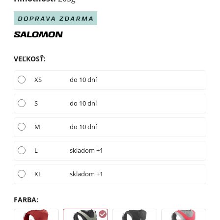
VEĽKOSŤ
:
XS
do 10 dní
S
do 10 dní
M
do 10 dní
L
skladom +1
XL
skladom +1
FARBA
: