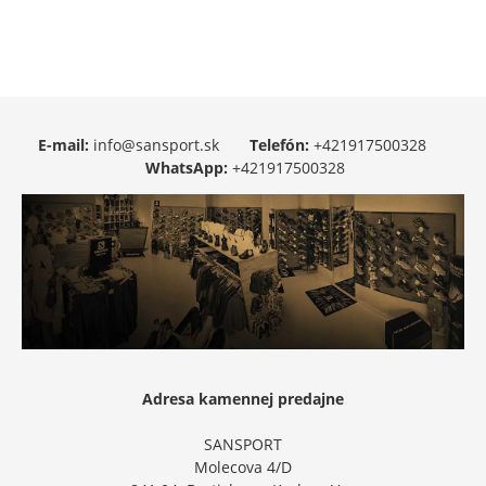
E-mail:
info@sansport.sk
Telefón:
+421917500328
WhatsApp:
+421917500328
Adresa kamennej predajne
SANSPORT
Molecova 4/D