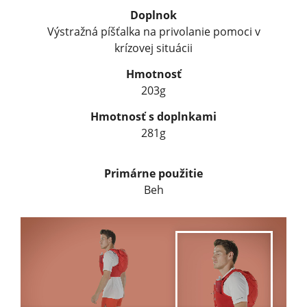
Doplnok
Výstražná píšťalka na privolanie pomoci v
krízovej situácii
Hmotnosť
203g
Hmotnosť s doplnkami
281g
Primárne použitie
Beh