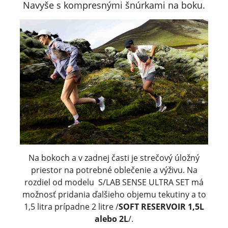
Navyše s kompresnými šnúrkami na boku.
Na bokoch a v zadnej časti je strečový úložný
priestor na potrebné oblečenie a výživu. Na
rozdiel od modelu S/LAB SENSE ULTRA SET má
možnosť pridania ďalšieho objemu tekutiny a to
1,5 litra prípadne 2 litre /
SOFT RESERVOIR 1,5L
alebo 2L
/.