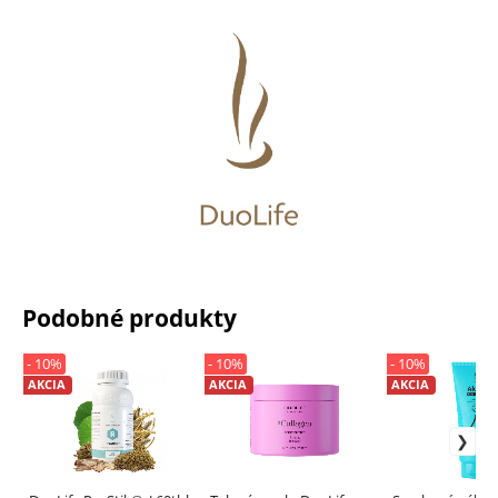
Podobné produkty
- 10%
- 10%
- 10%
AKCIA
AKCIA
AKCIA