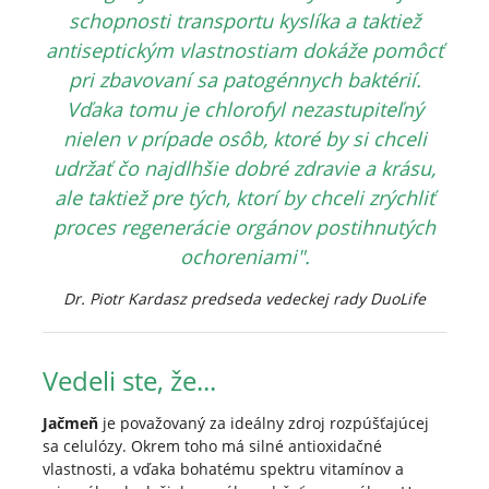
schopnosti transportu kyslíka a taktiež
antiseptickým vlastnostiam dokáže pomôcť
pri zbavovaní sa patogénnych baktérií.
Vďaka tomu je chlorofyl nezastupiteľný
nielen v prípade osôb, ktoré by si chceli
udržať čo najdlhšie dobré zdravie a krásu,
ale taktiež pre tých, ktorí by chceli zrýchliť
proces regenerácie orgánov postihnutých
ochoreniami".
Dr. Piotr Kardasz predseda vedeckej rady DuoLife
Vedeli ste, že...
Jačmeň
je považovaný za ideálny zdroj rozpúšťajúcej
sa celulózy. Okrem toho má silné antioxidačné
vlastnosti, a vďaka bohatému spektru vitamínov a