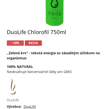
DuoLife Chlorofil 750ml
- 10%
AKCIA
,,Zelená krv" - tekutá energia so zásaditým účinkom na
organizmus
100% NATURAL
Neobsahuje konzervačné látky ani GMO
Výrobca:
DuoLife