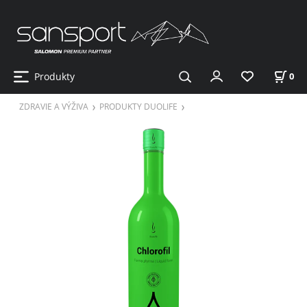
Produkty
0
ZDRAVIE A VÝŽIVA
PRODUKTY DUOLIFE