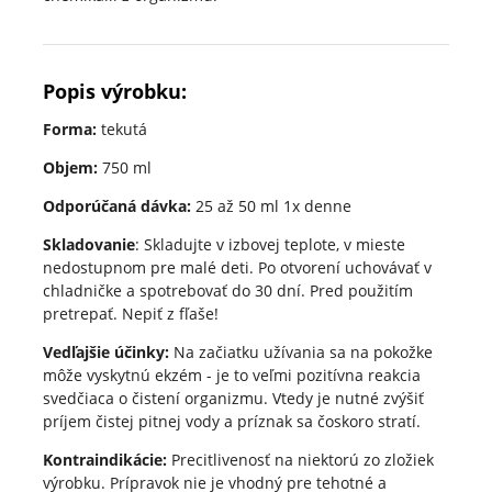
Popis výrobku:
Forma:
tekutá
Objem:
750 ml
Odporúčaná dávka:
25 až 50 ml 1x denne
Skladovanie
: Skladujte v izbovej teplote, v mieste
nedostupnom pre malé deti. Po otvorení uchovávať v
chladničke a spotrebovať do 30 dní. Pred použitím
pretrepať. Nepiť z fľaše!
Vedľajšie účinky:
Na začiatku užívania sa na pokožke
môže vyskytnú ekzém - je to veľmi pozitívna reakcia
svedčiaca o čistení organizmu. Vtedy je nutné zvýšiť
príjem čistej pitnej vody a príznak sa čoskoro stratí.
Kontraindikácie:
Precitlivenosť na niektorú zo zložiek
výrobku. Prípravok nie je vhodný pre tehotné a