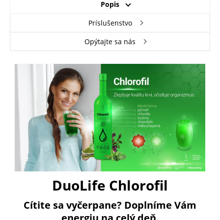
Popis
Príslušenstvo
Opýtajte sa nás
DuoLife Chlorofil
Cítite sa vyčerpane? Doplníme Vám
energiu na celý deň.