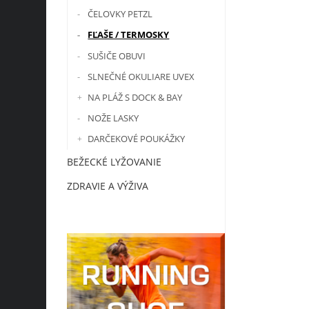
ČELOVKY PETZL
FĽAŠE / TERMOSKY
SUŠIČE OBUVI
SLNEČNÉ OKULIARE UVEX
NA PLÁŽ S DOCK & BAY
NOŽE LASKY
DARČEKOVÉ POUKÁŽKY
BEŽECKÉ LYŽOVANIE
ZDRAVIE A VÝŽIVA