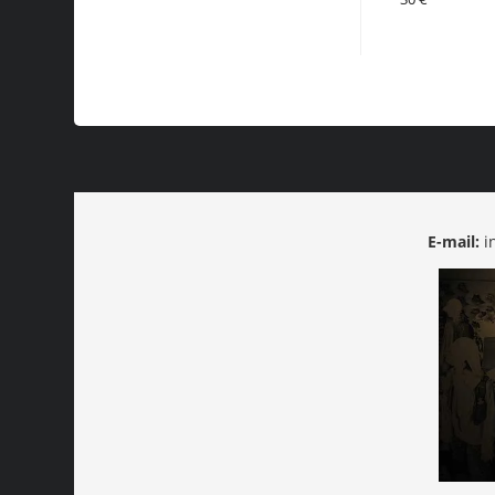
E-mail:
i