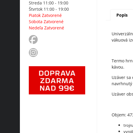
Streda 11:00 - 19:00
Štvrtok 11:00 - 19:00
Popis
Piatok Zatvorené
Sobota Zatvorené
Nedeľa Zatvorené
Univerzáln
vákuová iz
Termo hrnč
kávou.
Uzáver sa 
navrhnutý 
Uzáver obs
Objem: 47
trojn
vyrob