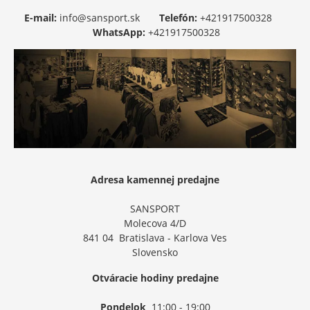
E-mail:
info@sansport.sk
Telefón:
+421917500328
WhatsApp:
+421917500328
Adresa kamennej predajne
SANSPORT
Molecova 4/D
841 04 Bratislava - Karlova Ves
Slovensko
Otváracie hodiny predajne
Pondelok
11:00 - 19:00