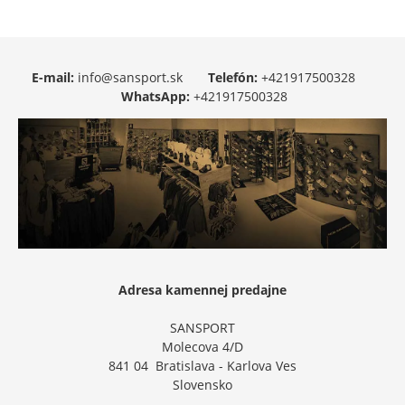
E-mail:
info@sansport.sk
Telefón:
+421917500328
WhatsApp:
+421917500328
Adresa kamennej predajne
SANSPORT
Molecova 4/D
841 04 Bratislava - Karlova Ves
Slovensko