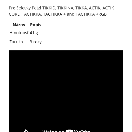
Pre čelovky Petzl TIKKID, TIKKINA, TIKKA, ACTIK, ACTIK
CORE, TACTIKKA, TACTIKKA + and TACTIKKA +RGB
Názov
Popis
Hmotnosť
41 g
Záruka
3 roky