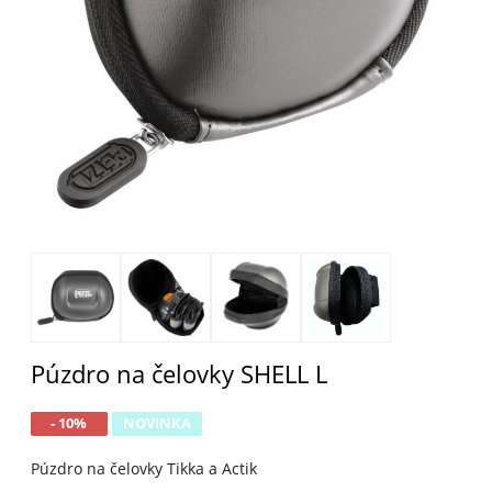
Púzdro na čelovky SHELL L
- 10%
NOVINKA
Púzdro na čelovky Tikka a Actik