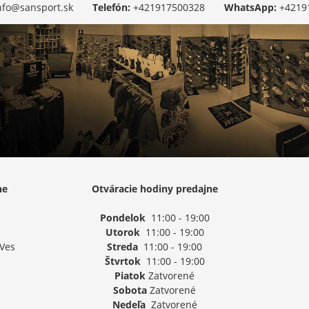
nfo@sansport.sk
Telefón:
+421917500328
WhatsApp:
+4219
ne
Otváracie hodiny predajne
Pondelok
11:00 - 19:00
Utorok
11:00 - 19:00
 Ves
Streda
11:00 - 19:00
Štvrtok
11:00 - 19:00
Piatok
Zatvorené
Sobota
Zatvorené
Nedeľa
Zatvorené