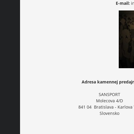
E-mail:
i
Adresa kamennej predaj
SANSPORT
Molecova 4/D
841 04 Bratislava - Karlova
Slovensko