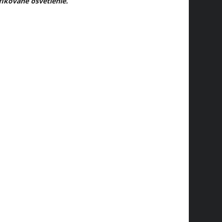
ikované osvetlenie.