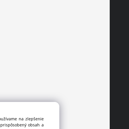
používame na zlepšenie
i prispôsobený obsah a