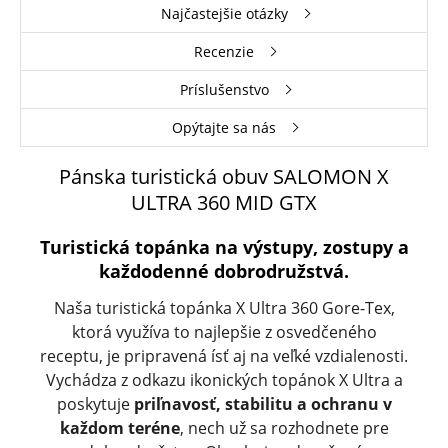
Najčastejšie otázky
Recenzie
Príslušenstvo
Opýtajte sa nás
Pánska turistická obuv SALOMON X
ULTRA 360 MID GTX
Turistická topánka na výstupy, zostupy a
každodenné dobrodružstvá.
Naša turistická topánka X Ultra 360 Gore-Tex,
ktorá využíva to najlepšie z osvedčeného
receptu, je pripravená ísť aj na veľké vzdialenosti.
Vychádza z odkazu ikonických topánok X Ultra a
poskytuje
priľnavosť, stabilitu a ochranu v
každom teréne
, nech už sa rozhodnete pre