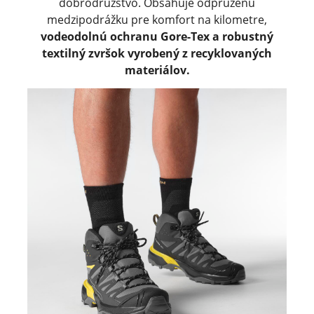
dobrodružstvo. Obsahuje odpruženú
medzipodrážku pre komfort na kilometre,
vodeodolnú ochranu Gore-Tex a robustný
textilný zvršok vyrobený z recyklovaných
materiálov.