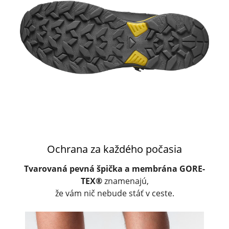
Ochrana za každého počasia
Tvarovaná pevná špička a membrána GORE-
TEX®
znamenajú,
že vám nič nebude stáť v ceste.