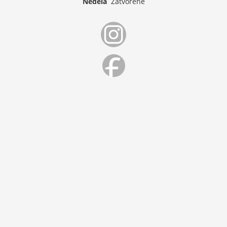
Nedeľa
Zatvorené