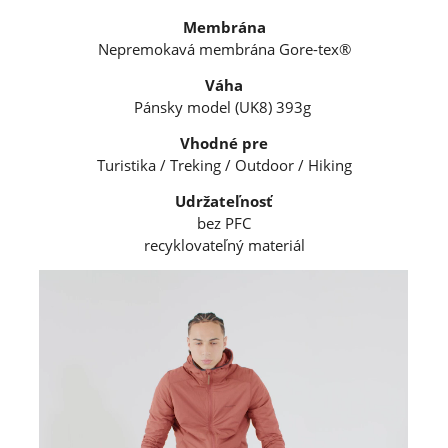
Membrána
Nepremokavá membrána Gore-tex®
Váha
Pánsky model (UK8) 393g
Vhodné pre
Turistika / Treking / Outdoor / Hiking
Udržateľnosť
bez PFC
recyklovateľný materiál