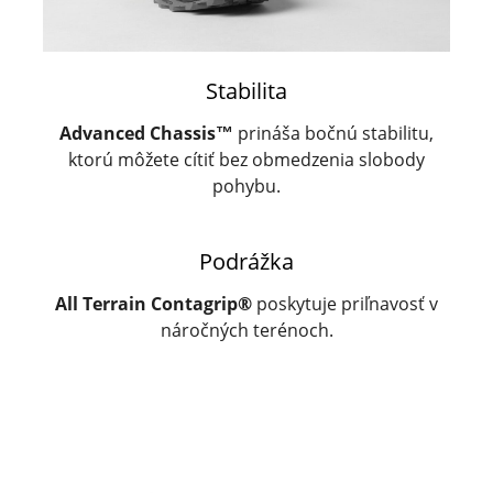
Stabilita
Advanced Chassis™
prináša bočnú stabilitu,
ktorú môžete cítiť bez obmedzenia slobody
pohybu.
Podrážka
All Terrain Contagrip®
poskytuje priľnavosť v
náročných terénoch.