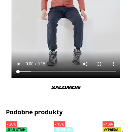
Podobné produkty
- 20%
- 15%
- 40%
ŠIRŠÍ STRIH
NOVINKA
VÝPREDAJ