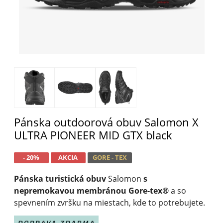
Pánska outdoorová obuv Salomon X
ULTRA PIONEER MID GTX black
- 20%
AKCIA
GORE - TEX
Pánska turistická obuv
Salomon
s
nepremokavou membránou Gore-tex®
a so
spevnením zvršku na miestach, kde to potrebujete.