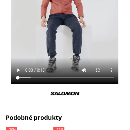
Podobné produkty
- 20%
- 25%