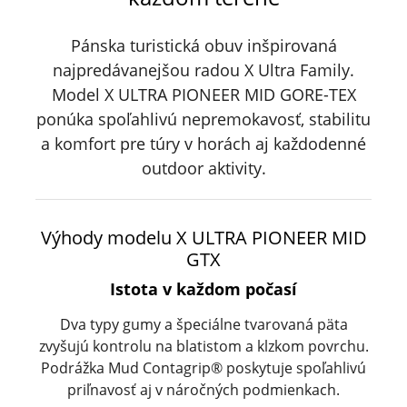
Pánska turistická obuv inšpirovaná
najpredávanejšou radou X Ultra Family.
Model X ULTRA PIONEER MID GORE-TEX
ponúka spoľahlivú nepremokavosť, stabilitu
a komfort pre túry v horách aj každodenné
outdoor aktivity.
Výhody modelu X ULTRA PIONEER MID
GTX
Istota v každom počasí
Dva typy gumy a špeciálne tvarovaná päta
zvyšujú kontrolu na blatistom a klzkom povrchu.
Podrážka Mud Contagrip® poskytuje spoľahlivú
priľnavosť aj v náročných podmienkach.