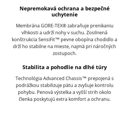
Nepremokavá ochrana a bezpečné
uchytenie
Membrána GORE-TEX® zabraňuje prenikaniu
vlhkosti a udrží nohy v suchu. Zosilnená
konštrukcia SensiFit™ pevne obopína chodidlo a
drží ho stabilne na mieste, najmä pri náročných
zostupoch.
Stabilita a pohodlie na dlhé túry
Technológia Advanced Chassis™ prepojená s
podrážkou stabilizuje pätu a zvyšuje kontrolu
pohybu. Penová výstelka a vyšší strih okolo
členka poskytujú extra komfort a ochranu.