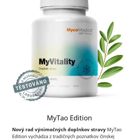
MyTao Edition
Nový rad výnimočných doplnkov stravy
MyTao
Edition vychádza z tradičných poznatkov čínskej