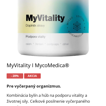
MyVitality I MycoMedica®
- 20%
AKCIA
Pre vyčerpaný organizmus.
Kombinácia bylín a húb na podporu vitality a
životnej sily. Celkové posilnenie vyčerpaného