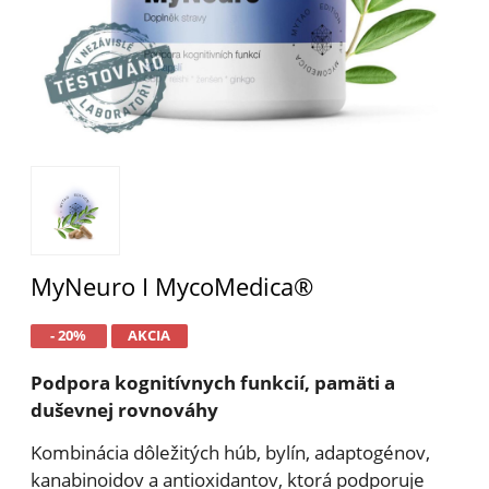
MyNeuro I MycoMedica®
- 20%
AKCIA
Podpora kognitívnych funkcií, pamäti a
duševnej rovnováhy
Kombinácia dôležitých húb, bylín, adaptogénov,
kanabinoidov a antioxidantov, ktorá podporuje