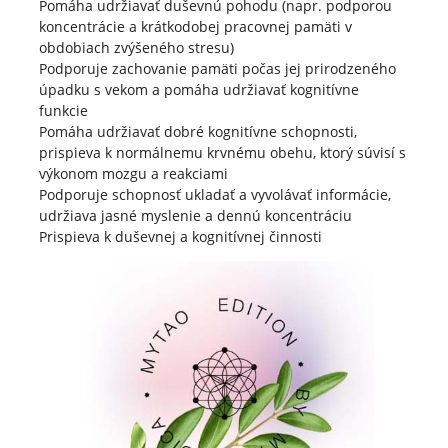
Pomáha udržiavať duševnú pohodu (napr. podporou
koncentrácie a krátkodobej pracovnej pamäti v
obdobiach zvýšeného stresu)
Podporuje zachovanie pamäti počas jej prirodzeného
úpadku s vekom a pomáha udržiavať kognitívne
funkcie
Pomáha udržiavať dobré kognitívne schopnosti,
prispieva k normálnemu krvnému obehu, ktorý súvisí s
výkonom mozgu a reakciami
Podporuje schopnosť ukladať a vyvolávať informácie,
udržiava jasné myslenie a dennú koncentráciu
Prispieva k duševnej a kognitívnej činnosti