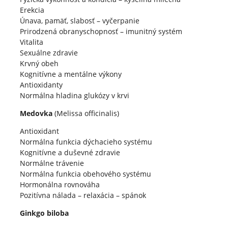
Erekcia
Únava, pamäť, slabosť – vyčerpanie
Prirodzená obranyschopnosť – imunitný systém
Vitalita
Sexuálne zdravie
Krvný obeh
Kognitívne a mentálne výkony
Antioxidanty
Normálna hladina glukózy v krvi
Medovka
(Melissa officinalis)
Antioxidant
Normálna funkcia dýchacieho systému
Kognitívne a duševné zdravie
Normálne trávenie
Normálna funkcia obehového systému
Hormonálna rovnováha
Pozitívna nálada – relaxácia – spánok
Ginkgo biloba