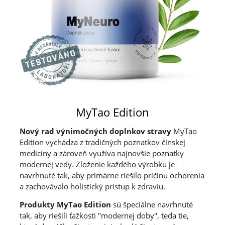
MyTao Edition
Nový rad výnimočných doplnkov stravy
MyTao
Edition vychádza z tradičných poznatkov čínskej
medicíny a zároveň využíva najnovšie poznatky
modernej vedy. Zloženie každého výrobku je
navrhnuté tak, aby primárne riešilo príčinu ochorenia
a zachovávalo holistický prístup k zdraviu.
Produkty MyTao Edition
sú špeciálne navrhnuté
tak, aby riešili ťažkosti "modernej doby", teda tie,