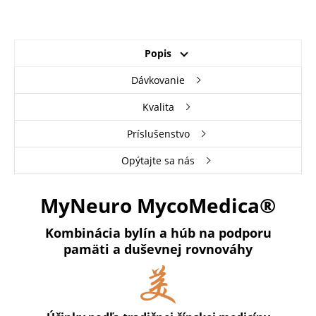
Popis
Dávkovanie
Kvalita
Príslušenstvo
Opýtajte sa nás
MyNeuro MycoMedica®
Kombinácia bylín a húb na podporu
pamäti a duševnej rovnováhy