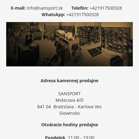
E-mail:
info@sansport.sk
Telefón:
+421917500328
WhatsApp:
+421917500328
Adresa kamennej predajne
SANSPORT
Molecova 4/D
841 04 Bratislava - Karlova Ves
Slovensko
Otváracie hodiny predajne
Pondelok
11:00 - 19:00