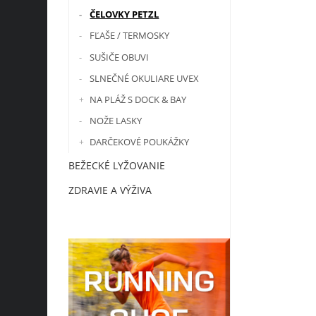
ČELOVKY PETZL
FĽAŠE / TERMOSKY
SUŠIČE OBUVI
SLNEČNÉ OKULIARE UVEX
NA PLÁŽ S DOCK & BAY
NOŽE LASKY
DARČEKOVÉ POUKÁŽKY
BEŽECKÉ LYŽOVANIE
ZDRAVIE A VÝŽIVA