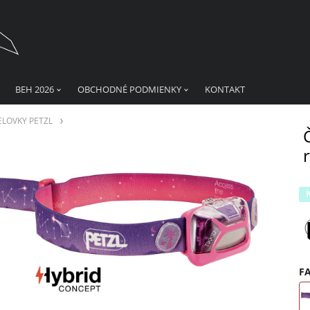
BEH 2026
OBCHODNÉ PODMIENKY
KONTAKT
ELOVKY PETZL
F