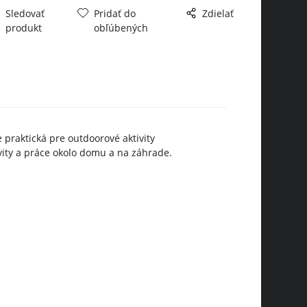
Sledovať
Pridať do
Zdielať
produkt
obľúbených
 praktická pre outdoorové aktivity
vity a práce okolo domu a na záhrade.