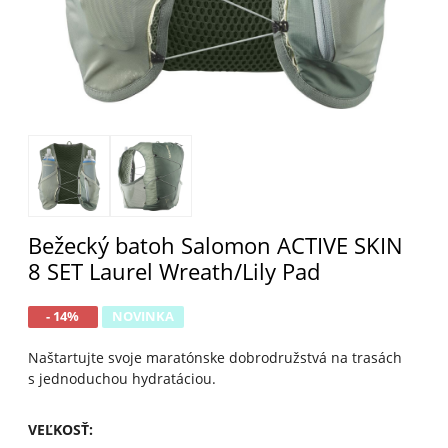
Bežecký batoh Salomon ACTIVE SKIN
8 SET Laurel Wreath/Lily Pad
- 14%
NOVINKA
Naštartujte svoje maratónske dobrodružstvá na trasách
s jednoduchou hydratáciou.
VEĽKOSŤ
: