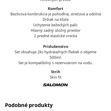
Komfort
Bezšvová konštrukcia je pohodlná, strečová a odolná
Držiak na kľúče
Uchytenie bežeckých palíc
Hlavný zadný úložný priestor
2 predné elastické vrecká
Príslušenstvo
Set obsahuje 2ks hydratačných fľašiek o objeme
500ml.
Set je kompatibilný s rezervoárom na vodu.
Strih
Skin fit
Podobné produkty