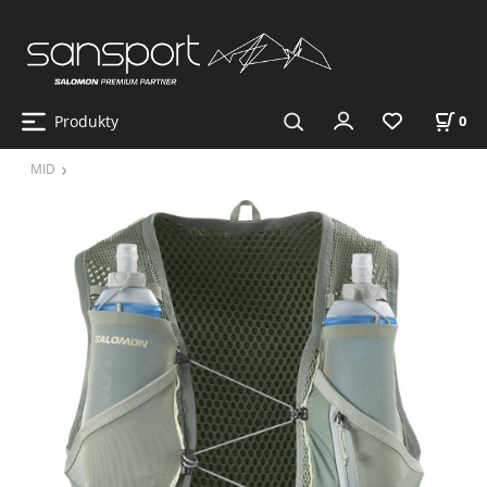
Produkty
0
MID