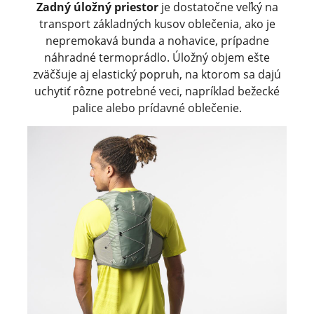
Zadný úložný priestor
je dostatočne veľký na
transport základných kusov oblečenia, ako je
nepremokavá bunda a nohavice, prípadne
náhradné termoprádlo. Úložný objem ešte
zväčšuje aj elastický popruh, na ktorom sa dajú
uchytiť rôzne potrebné veci, napríklad bežecké
palice alebo prídavné oblečenie.