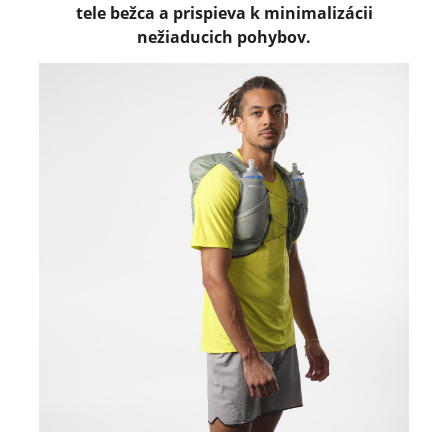
tele bežca a prispieva k minimalizácii
nežiaducich pohybov.