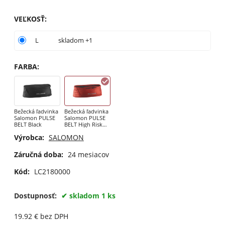
VEĽKOSŤ
:
L
skladom +1
FARBA
:
Bežecká ľadvinka
Bežecká ľadvinka
Salomon PULSE
Salomon PULSE
BELT Black
BELT High Risk
Red
Výrobca:
SALOMON
Záručná doba:
24 mesiacov
Kód:
LC2180000
Dostupnosť:
skladom 1 ks
19.92
€
bez DPH