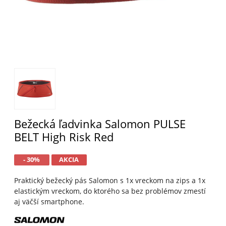
Bežecká ľadvinka Salomon PULSE
BELT High Risk Red
- 30%
AKCIA
Praktický bežecký pás Salomon s 1x vreckom na zips a 1x
elastickým vreckom, do ktorého sa bez problémov zmestí
aj väčší smartphone.