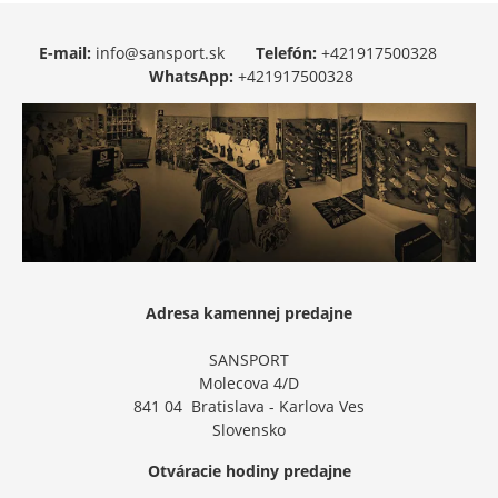
E-mail:
info@sansport.sk
Telefón:
+421917500328
WhatsApp:
+421917500328
Adresa kamennej predajne
SANSPORT
Molecova 4/D
841 04 Bratislava - Karlova Ves
Slovensko
Otváracie hodiny predajne