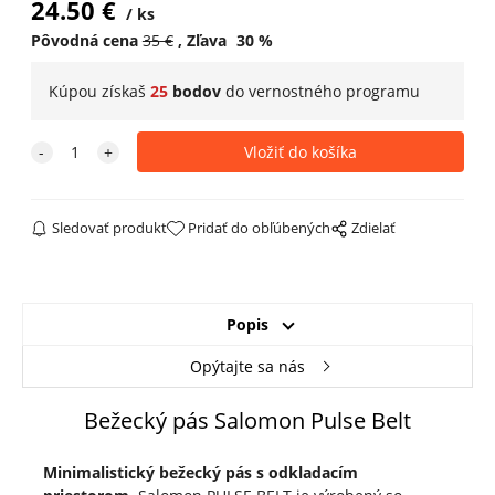
24.50
€
ks
Pôvodná cena
35
€
Zľava
30
%
Kúpou získaš
25
bodov
do
vernostného programu
Sledovať produkt
Pridať do obľúbených
Zdielať
Popis
Opýtajte sa nás
Bežecký pás Salomon Pulse Belt
Minimalistický bežecký pás s odkladacím