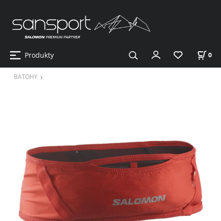
Produkty
0
BATOHY