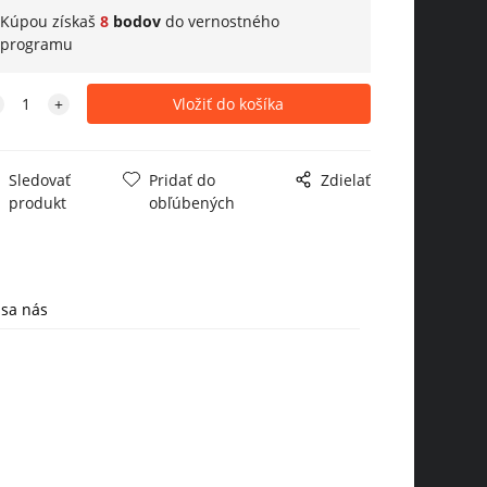
Kúpou získaš
8
bodov
do
vernostného
programu
Sledovať
Pridať do
Zdielať
produkt
obľúbených
 sa nás