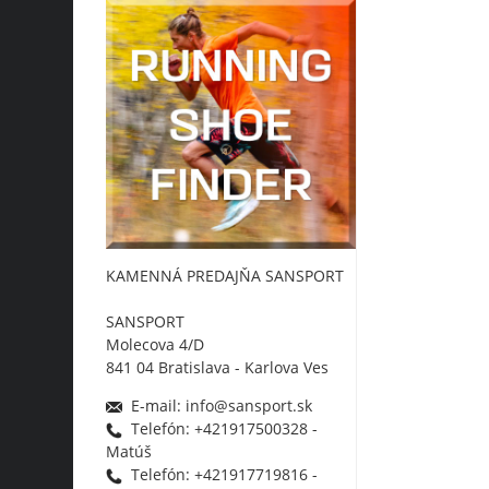
KAMENNÁ PREDAJŇA SANSPORT
SANSPORT
Molecova 4/D
841 04 Bratislava - Karlova Ves
E-mail: info@sansport.sk
Telefón: +421917500328 -
Matúš
Telefón: +421917719816 -