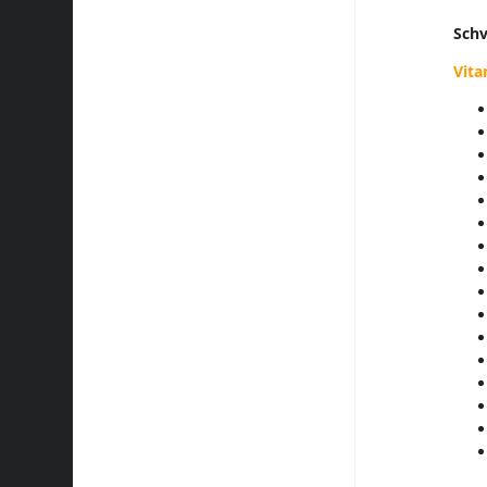
Schv
Vita