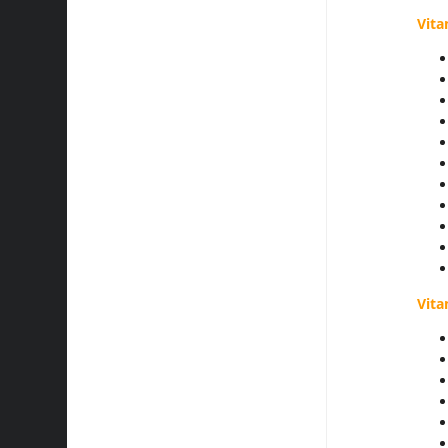
Vita
Vita