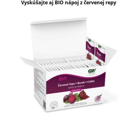
Vyskúšajte aj BIO nápoj z červenej repy