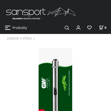
Produkty
0
ZDRAVIE A VÝŽIVA