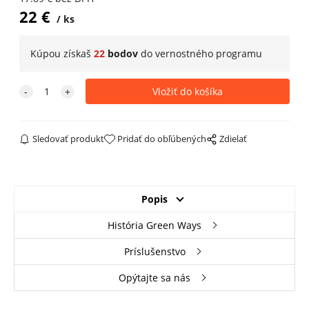
22
€
ks
Kúpou získaš
22
bodov
do
vernostného programu
Sledovať produkt
Pridať do obľúbených
Zdielať
Popis
História Green Ways
Príslušenstvo
Opýtajte sa nás