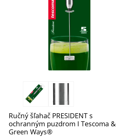
Ručný šľahač PRESIDENT s
ochranným puzdrom I Tescoma &
Green Ways®