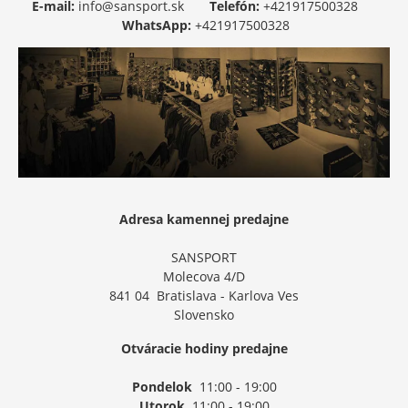
E-mail:
info@sansport.sk
Telefón:
+421917500328
WhatsApp:
+421917500328
Adresa kamennej predajne
SANSPORT
Molecova 4/D
841 04 Bratislava - Karlova Ves
Slovensko
Otváracie hodiny predajne
Pondelok
11:00 - 19:00
Utorok
11:00 - 19:00