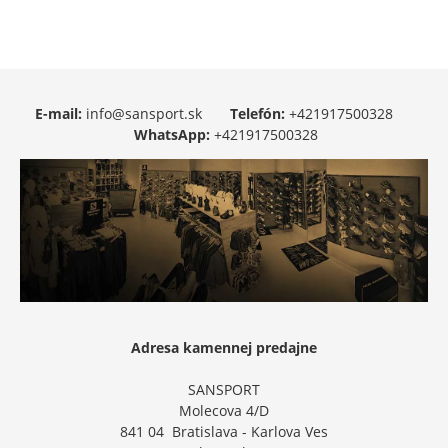
E-mail:
info@sansport.sk
Telefón:
+421917500328
WhatsApp:
+421917500328
Adresa kamennej predajne
SANSPORT
Molecova 4/D
841 04 Bratislava - Karlova Ves