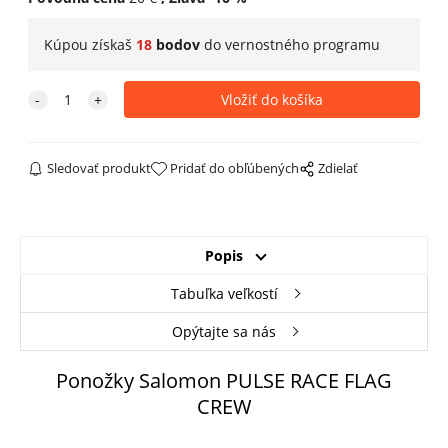
Kúpou získaš
18
bodov
do
vernostného programu
Sledovať produkt
Pridať do obľúbených
Zdielať
Popis
Tabuľka veľkostí
Opýtajte sa nás
Ponožky Salomon PULSE RACE FLAG
CREW