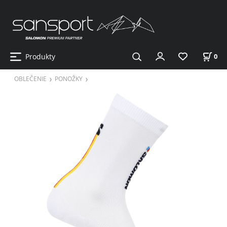
Produkty
0
OBLEČENIE
PONOŽKY