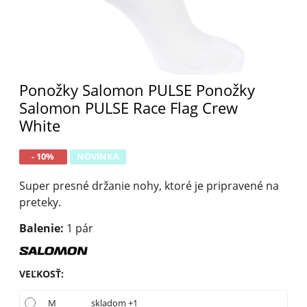
Ponožky Salomon PULSE Ponožky
Salomon PULSE Race Flag Crew
White
- 10%
NOVINKA
Super presné držanie nohy, ktoré je pripravené na
preteky.
Balenie:
1 pár
VEĽKOSŤ
:
M
skladom +1