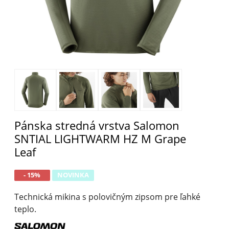
Pánska stredná vrstva Salomon
SNTIAL LIGHTWARM HZ M Grape
Leaf
- 15%
NOVINKA
Technická mikina s polovičným zipsom pre ľahké
teplo.