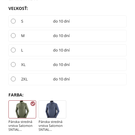
VEĽKOSŤ
:
S
do 10 dní
M
do 10 dní
L
do 10 dní
XL
do 10 dní
2XL
do 10 dní
FARBA
:
Pánska stredná
Pánska stredná
vrstva Salomon
vrstva Salomon
SNTIAL
SNTIAL
LIGHTWARM HZ
LIGHTWARM HZ