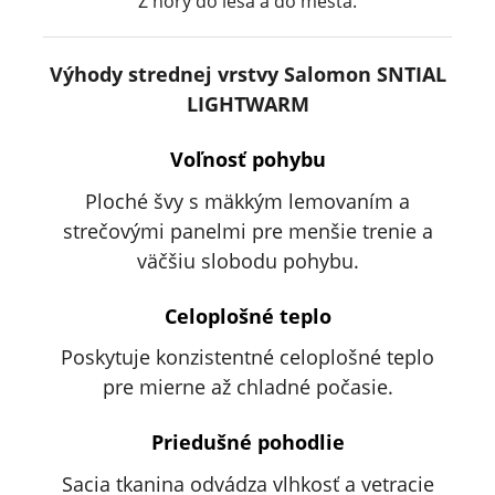
Z hory do lesa a do mesta.
Výhody strednej vrstvy Salomon SNTIAL
LIGHTWARM
Voľnosť pohybu
Ploché švy s mäkkým lemovaním a
strečovými panelmi pre menšie trenie a
väčšiu slobodu pohybu.
Celoplošné teplo
Poskytuje konzistentné celoplošné teplo
pre mierne až chladné počasie.
Priedušné pohodlie
Sacia tkanina odvádza vlhkosť a vetracie