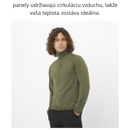
panely udržiavajú cirkuláciu vzduchu, takže
vaša teplota zostáva ideálna.