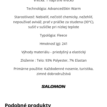
Vrecká: 1 náprsné vrecko
Technológia:
AdvancedSkin Warm
Starostlivosť: Nebieliť, nečistiť chemicky, nežehliť,
nepoužívať aviváž, prať v práčke za studena (30°C),
sušiť v sušičke pri nízkej teplote
Typológia: Fleece
Hmotnosť (g): 241
Výhody materiálu - priedyšný a elastický
Zloženie :
Telo: 93% Polyester, 7% Elastan
Primárne použitie: Každodenné nosenie, turistika,
zimné dobrodružstvá
Podobné produkty