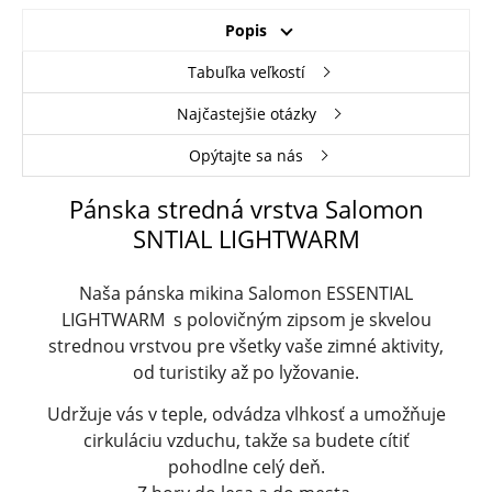
Popis
Tabuľka veľkostí
Najčastejšie otázky
Opýtajte sa nás
Pánska stredná vrstva Salomon
SNTIAL LIGHTWARM
Naša pánska mikina Salomon ESSENTIAL
LIGHTWARM s polovičným zipsom je skvelou
strednou vrstvou pre všetky vaše zimné aktivity,
od turistiky až po lyžovanie.
Udržuje vás v teple, odvádza vlhkosť a umožňuje
cirkuláciu vzduchu, takže sa budete cítiť
pohodlne celý deň.