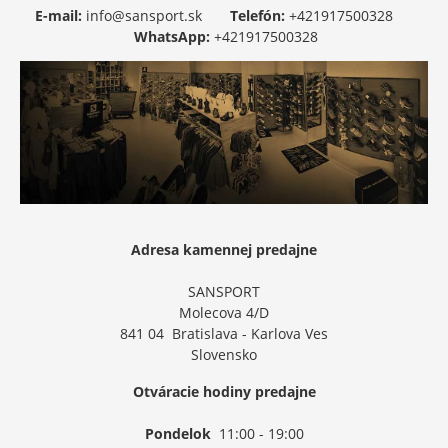
E-mail:
info@sansport.sk
Telefón:
+421917500328
WhatsApp:
+421917500328
Adresa kamennej predajne
SANSPORT
Molecova 4/D
841 04 Bratislava - Karlova Ves
Slovensko
Otváracie hodiny predajne
Pondelok
11:00 - 19:00