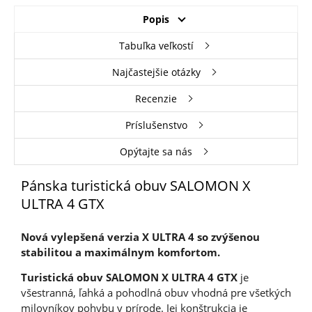
Popis
Tabuľka veľkostí
Najčastejšie otázky
Recenzie
Príslušenstvo
Opýtajte sa nás
Pánska turistická obuv SALOMON X
ULTRA 4 GTX
Nová vylepšená verzia X ULTRA 4 so zvýšenou
stabilitou a maximálnym komfortom.
Turistická obuv SALOMON X ULTRA 4 GTX
je
všestranná, ľahká a pohodlná obuv vhodná pre všetkých
milovníkov pohybu v prírode. Jej konštrukcia je