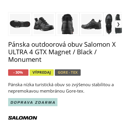
Pánska outdoorová obuv Salomon X
ULTRA 4 GTX Magnet / Black /
Monument
- 30%
VÝPREDAJ
GORE - TEX
Pánska nízka turistická obuv so zvýšenou stabilitou a
nepremokavou membránou Gore-tex.