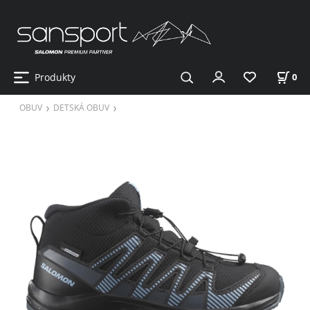
Produkty
0
OBUV
DETSKÁ OBUV