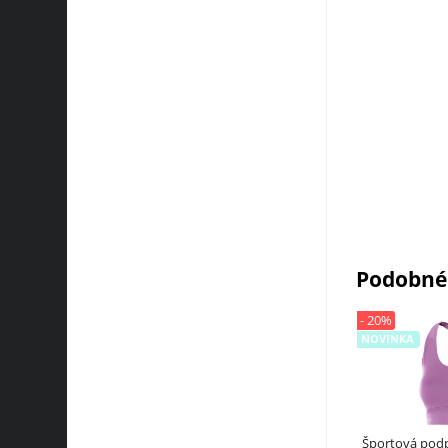
Podobné
- 20%
NOVINKA
Športová pod