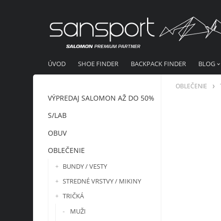
ÚVOD
SHOE FINDER
BACKPACK FINDER
BLOG
OBLEČENIE
VÝPREDAJ SALOMON AŽ DO 50%
S/LAB
OBUV
OBLEČENIE
BUNDY / VESTY
STREDNÉ VRSTVY / MIKINY
TRIČKÁ
MUŽI