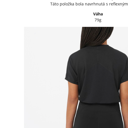
Táto položka bola navrhnutá s reflexným
Váha
79g