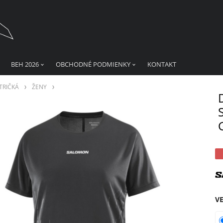
BEH 2026
OBCHODNÉ PODMIENKY
KONTAKT
TRIČKÁ
ŽENY
V