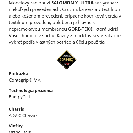
Modelový rad obuvi
SALOMON X ULTRA
sa vyrába v
niekoľkých prevedeniach. Či už nízka verzia v textilnom
alebo koženom prevedení, prípadne kotníková verzia v
textilnom prevedení, obľubená je hlavne s
nepremokavou membránou
GORE-TEX®
, ktorá udrží
Vaše chodidlo v suchu. Každý z modelov si vie zákazník
vybrať podľa vlastných potrieb a účelu použitia.
Podrážka
Contagrip® MA
Technológia pruženia
EnergyCell
Chassis
ADV-C Chassis
Vložky
OrthoLite®