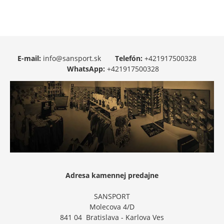
E-mail:
info@sansport.sk
Telefón:
+421917500328
WhatsApp:
+421917500328
Adresa kamennej predajne
SANSPORT
Molecova 4/D
841 04 Bratislava - Karlova Ves