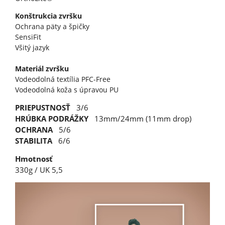
Konštrukcia zvršku
Ochrana päty a špičky
SensiFit
Všitý jazyk
Materiál zvršku
Vodeodolná textília PFC-Free
Vodeodolná koža s úpravou PU
PRIEPUSTNOSŤ
3/6
HRÚBKA PODRÁŽKY
13mm/24mm (11mm drop)
OCHRANA
5/6
STABILITA
6/6
Hmotnosť
330g / UK 5,5