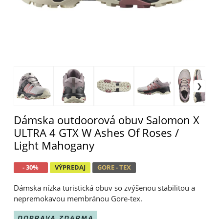
Dámska outdoorová obuv Salomon X
ULTRA 4 GTX W Ashes Of Roses /
Light Mahogany
- 30%
VÝPREDAJ
GORE - TEX
Dámska nízka turistická obuv so zvýšenou stabilitou a
nepremokavou membránou Gore-tex.