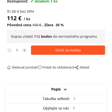
Dostupnosť:
skladom 1 ks
91.06
€
bez DPH
112
€
ks
Pôvodná cena
160
€
Zľava
30
%
Kúpou získaš
112
bodov
do
vernostného programu
Sledovať produkt
Pridať do obľúbených
Zdielať
Popis
Tabuľka veľkostí
Opýtajte sa nás