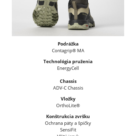
Podrážka
Contagrip® MA
Technológia pruženia
EnergyCell
Chassis
ADV-C Chassis
Vložky
OrthoLite®
Konštrukcia zvršku
Ochrana päty a špičky
SensiFit