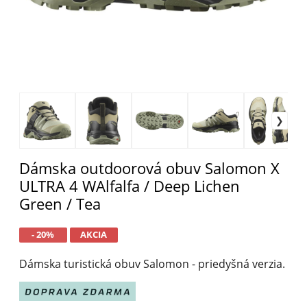
Dámska outdoorová obuv Salomon X
ULTRA 4 WAlfalfa / Deep Lichen
Green / Tea
- 20%
AKCIA
Dámska turistická obuv Salomon - priedyšná verzia.