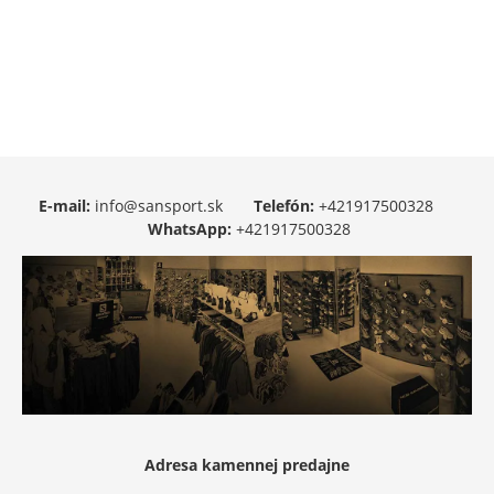
E-mail:
info@sansport.sk
Telefón:
+421917500328
WhatsApp:
+421917500328
Adresa kamennej predajne