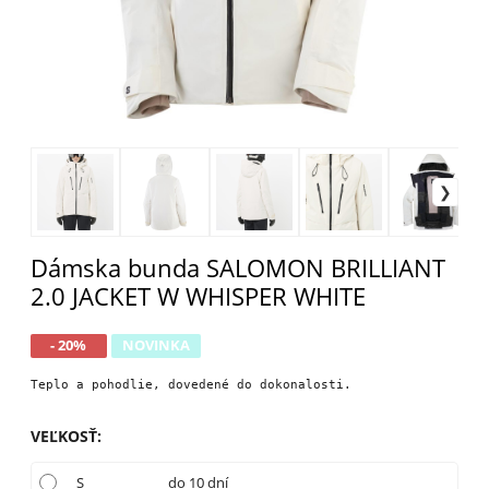
Dámska bunda SALOMON BRILLIANT
2.0 JACKET W WHISPER WHITE
- 20%
NOVINKA
Teplo a pohodlie, dovedené do dokonalosti.
VEĽKOSŤ
:
S
do 10 dní