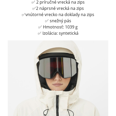
✅ 2 príručné vrecká na zips
✅2 náprsné vrecká na zips
✅vnútorné vrecko na doklady na zips
✅ snežný pás
✅ Hmotnosť: 1039 g
✅ Izolácia: syntetická