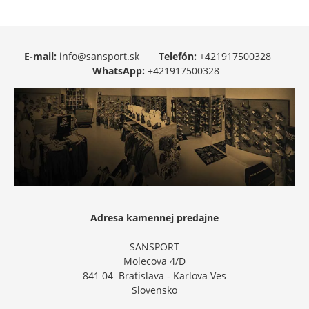
E-mail:
info@sansport.sk
Telefón:
+421917500328
WhatsApp:
+421917500328
Adresa kamennej predajne
SANSPORT
Molecova 4/D
841 04 Bratislava - Karlova Ves
Slovensko