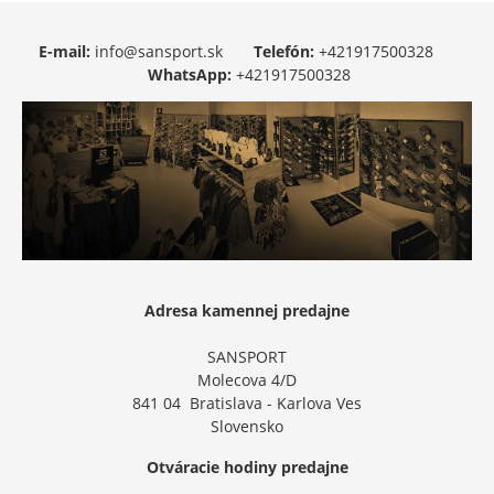
E-mail:
info@sansport.sk
Telefón:
+421917500328
WhatsApp:
+421917500328
Adresa kamennej predajne
SANSPORT
Molecova 4/D
841 04 Bratislava - Karlova Ves
Slovensko
Otváracie hodiny predajne