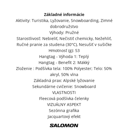
Základné informácie
Aktivity: Turistika, Lyžovanie, Snowboarding, Zimné
dobrodružstvo
Výhody: Pružné
Starostlivosť: Nebieliť, Nečistiť chemicky, Nežehliť,
Ručné pranie za studena (30°C), Nesušiť v sušičke
Hmotnosť (g): 53
Hangtag - Výhoda 1: Teplý
Hangtag - Benefit 2: Mäkký
Zloženie : Podšívka tela: 100% Polyester; Telo: 50%
akryl, 50% vlna
Základná prax: Alpské lyžovanie
Sekundárne cvičenie: Snowboard
VLASTNOSTI
Fleecová podšívka čelenky
VIZUÁLNY ASPEKT
Sezónna grafika
Jacquartový efekt