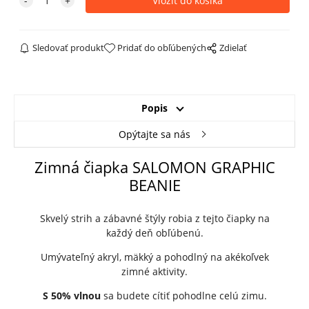
Sledovať produkt
Pridať do obľúbených
Zdielať
Popis
Opýtajte sa nás
Zimná čiapka SALOMON GRAPHIC
BEANIE
Skvelý strih a zábavné štýly robia z tejto čiapky na
každý deň obľúbenú.
Umývateľný akryl, mäkký a pohodlný na akékoľvek
zimné aktivity.
S 50% vlnou
sa budete cítiť pohodlne celú zimu.