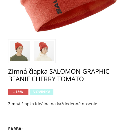
Zimná čiapka SALOMON GRAPHIC
BEANIE CHERRY TOMATO
- 15%
NOVINKA
Zimná čiapka ideálna na každodenné nosenie
FARBA
: