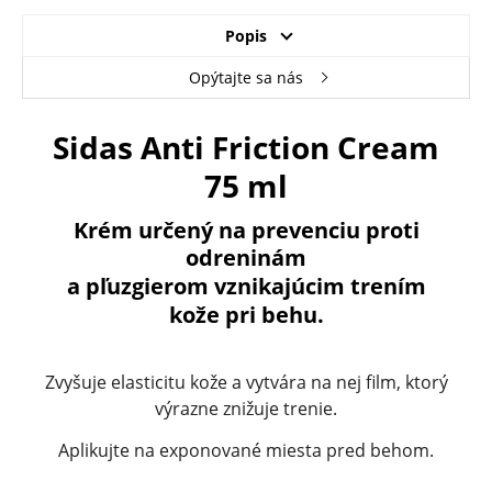
Popis
Opýtajte sa nás
Sidas Anti Friction Cream
75 ml
Krém určený na prevenciu proti
odreninám
a pľuzgierom vznikajúcim trením
kože pri behu.
Zvyšuje elasticitu kože a vytvára na nej film, ktorý
výrazne znižuje trenie.
Aplikujte na exponované miesta pred behom.