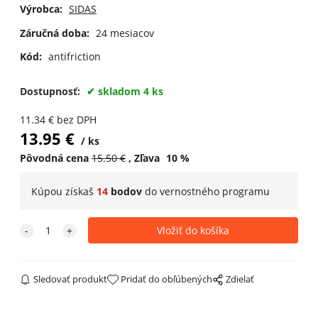
Výrobca:
SIDAS
Záručná doba:
24 mesiacov
Kód:
antifriction
Dostupnosť:
skladom 4 ks
11.34
€
bez DPH
13.95
€
ks
Pôvodná cena
15.50
€
Zľava
10
%
Kúpou získaš
14
bodov
do
vernostného programu
Sledovať produkt
Pridať do obľúbených
Zdielať