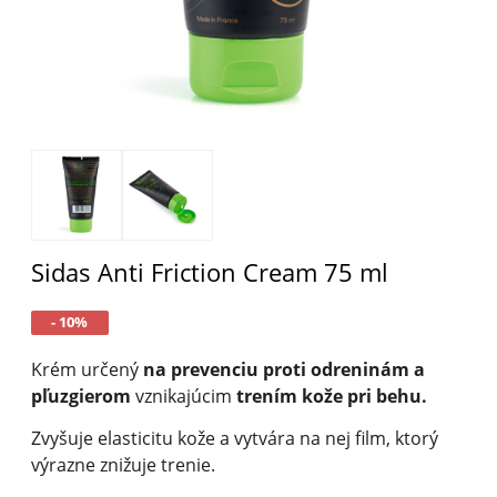
Sidas Anti Friction Cream 75 ml
- 10%
Krém určený
na prevenciu proti odreninám a
pľuzgierom
vznikajúcim
trením kože pri behu.
Zvyšuje elasticitu kože a vytvára na nej film, ktorý
výrazne znižuje trenie.