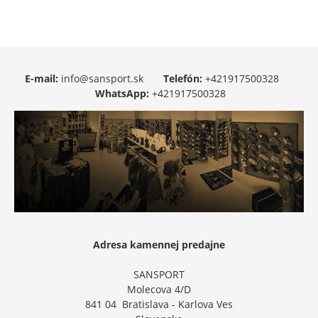
E-mail:
info@sansport.sk
Telefón:
+421917500328
WhatsApp:
+421917500328
Adresa kamennej predajne
SANSPORT
Molecova 4/D
841 04 Bratislava - Karlova Ves