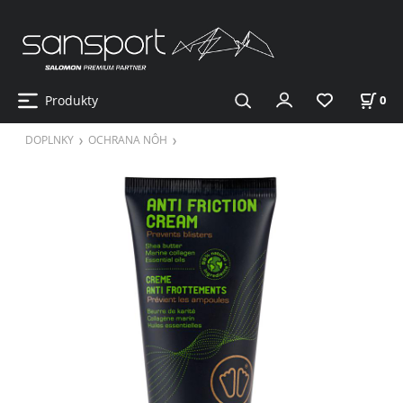
Produkty
0
DOPLNKY
OCHRANA NÔH