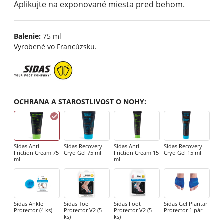
Aplikujte na exponované miesta pred behom.
Balenie:
75 ml
Vyrobené vo Francúzsku.
OCHRANA A STAROSTLIVOST O NOHY
:
Sidas Anti
Sidas Recovery
Sidas Anti
Sidas Recovery
Friction Cream 75
Cryo Gel 75 ml
Friction Cream 15
Cryo Gel 15 ml
ml
ml
Sidas Ankle
Sidas Toe
Sidas Foot
Sidas Gel Plantar
Protector (4 ks)
Protector V2 (5
Protector V2 (5
Protector 1 pár
ks)
ks)