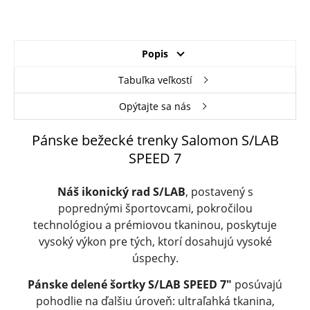
Popis
Tabuľka veľkostí
Opýtajte sa nás
Pánske bežecké trenky Salomon S/LAB
SPEED 7
Náš ikonický rad S/LAB
, postavený s
poprednými športovcami, pokročilou
technológiou a prémiovou tkaninou, poskytuje
vysoký výkon pre tých, ktorí dosahujú vysoké
úspechy.
Pánske delené šortky S/LAB SPEED 7"
posúvajú
pohodlie na ďalšiu úroveň: ultraľahká tkanina,