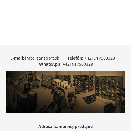
E-mail:
info@sansport.sk
Telefón:
+421917500328
WhatsApp:
+421917500328
Adresa kamennej predajne