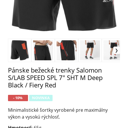
Pánske bežecké trenky Salomon
S/LAB SPEED SPL 7" SHT M Deep
Black / Fiery Red
- 10%
NOVINKA
Minimalistické šortky vyrobené pre maximálny
výkon
a vysokú rýchlosť.
Hmotnosť:
65g