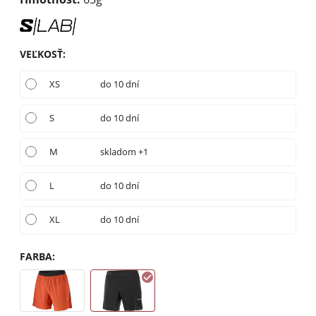
VEĽKOSŤ
:
XS
do 10 dní
S
do 10 dní
M
skladom +1
L
do 10 dní
XL
do 10 dní
FARBA
: