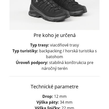
Pre koho je určená
Typ trasy:
viacdňové trasy
Typ turistiky:
backpacking / horská turistika s
batohom
Úroveň podpory:
stabilná konštrukcia pre
náročný terén
Technické parametre
Drop:
12 mm
Výška päty:
34 mm
Výška špičky:
22 mm