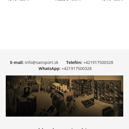
E-mail:
info@sansport.sk
Telefón:
+421917500328
WhatsApp:
+421917500328