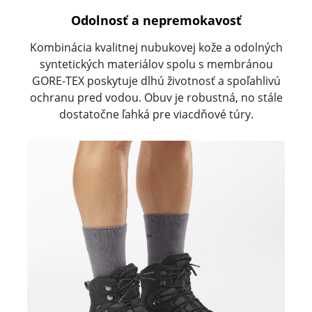
Odolnosť a nepremokavosť
Kombinácia kvalitnej nubukovej kože a odolných
syntetických materiálov spolu s membránou
GORE-TEX poskytuje dlhú životnosť a spoľahlivú
ochranu pred vodou. Obuv je robustná, no stále
dostatočne ľahká pre viacdňové túry.