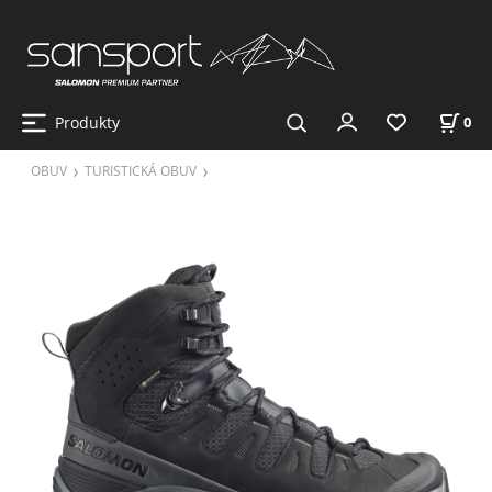
Produkty
0
OBUV
TURISTICKÁ OBUV