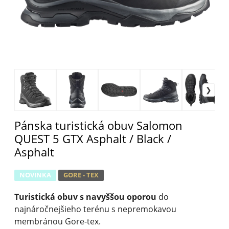
Pánska turistická obuv Salomon
QUEST 5 GTX Asphalt / Black /
Asphalt
NOVINKA
GORE - TEX
Turistická obuv
s navyššou oporou
do
najnáročnejšieho terénu s nepremokavou
membránou Gore-tex.