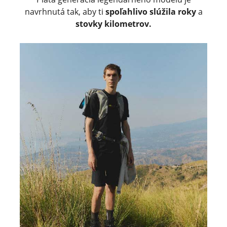
navrhnutá tak, aby ti
spoľahlivo slúžila roky
a
stovky kilometrov.