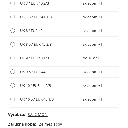
UK 7 / EUR 40 2/3
skladom +1
UK 7,5 / EUR 41 1/3
skladom +1
UK 8 / EUR 42
skladom +1
UK 8,5 / EUR 42 2/3
skladom +1
UK 9 / EUR 43 1/3
do 10 dní
UK 9,5 / EUR 44
skladom +1
UK 10 / EUR 44 2/3
skladom +1
UK 10,5 / EUR 45 1/3
skladom +1
UK 11 / EUR 46
skladom +1
Výrobca:
SALOMON
Záručná doba:
24 mesiacov
UK 11,5 / EUR 46 2/3
skladom +1