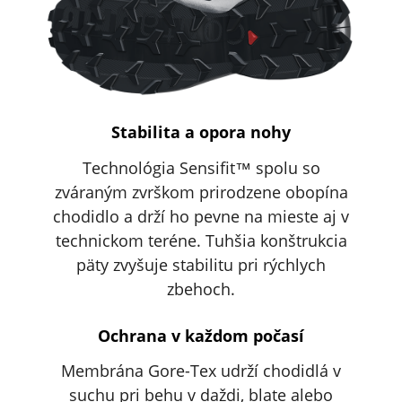
Stabilita a opora nohy
Technológia Sensifit™ spolu so
zváraným zvrškom prirodzene obopína
chodidlo a drží ho pevne na mieste aj v
technickom teréne. Tuhšia konštrukcia
päty zvyšuje stabilitu pri rýchlych
zbehoch.
Ochrana v každom počasí
Membrána Gore-Tex udrží chodidlá v
suchu pri behu v daždi, blate alebo