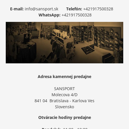
E-mail:
info@sansport.sk
Telefón:
+421917500328
WhatsApp:
+421917500328
Adresa kamennej predajne
SANSPORT
Molecova 4/D
841 04 Bratislava - Karlova Ves
Slovensko
Otváracie hodiny predajne