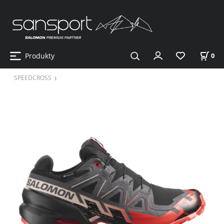
Produkty
0
SPEEDCROSS