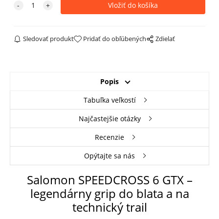
Sledovať produkt
Pridať do obľúbených
Zdielať
Popis
Tabuľka veľkostí
Najčastejšie otázky
Recenzie
Opýtajte sa nás
Salomon SPEEDCROSS 6 GTX –
legendárny grip do blata a na
technický trail