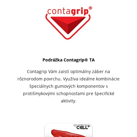
Podrážka Contagrip® TA
Contagrip Vám zaistí optimálny záber na
rôznorodom povrchu. Využíva ideálne kombinácie
špeciálnych gumových komponentov s
protišmykovými schopnosťami pre špecifické
aktivity.