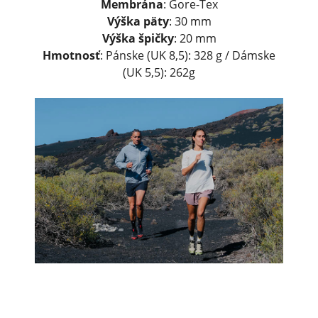
Membrána
: Gore-Tex
Výška päty
: 30 mm
Výška špičky
: 20 mm
Hmotnosť
: Pánske (UK 8,5): 328 g / Dámske
(UK 5,5): 262g