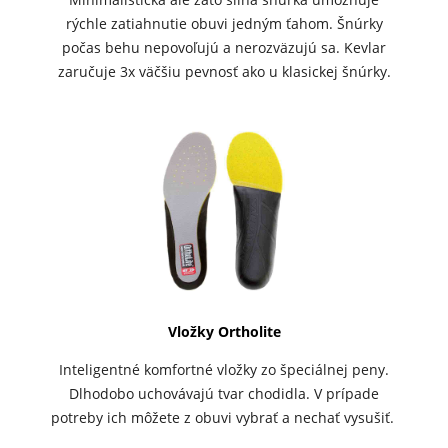
rýchle zatiahnutie obuvi jedným ťahom. Šnúrky
počas behu nepovoľujú a nerozväzujú sa. Kevlar
zaručuje 3x väčšiu pevnosť ako u klasickej šnúrky.
Vložky Ortholite
Inteligentné komfortné vložky zo špeciálnej peny.
Dlhodobo uchovávajú tvar chodidla. V prípade
potreby ich môžete z obuvi vybrať a nechať vysušiť.