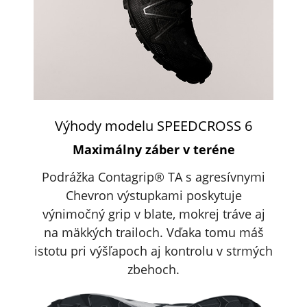
Výhody modelu SPEEDCROSS 6
Maximálny záber v teréne
Podrážka Contagrip® TA s agresívnymi
Chevron výstupkami poskytuje
výnimočný grip v blate, mokrej tráve aj
na mäkkých trailoch. Vďaka tomu máš
istotu pri výšľapoch aj kontrolu v strmých
zbehoch.