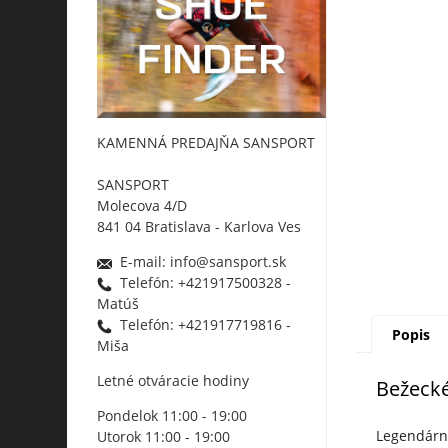
KAMENNÁ PREDAJŇA SANSPORT
SANSPORT
Molecova 4/D
841 04 Bratislava - Karlova Ves
E-mail: info@sansport.sk
Telefón: +421917500328 -
Matúš
Telefón: +421917719816 -
Popis
Miša
Letné otváracie hodiny
Bežeck
Pondelok 11:00 - 19:00
Legendárna
Utorok 11:00 - 19:00