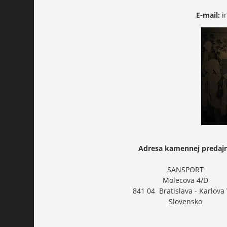
E-mail:
i
Adresa kamennej predaj
SANSPORT
Molecova 4/D
841 04 Bratislava - Karlova
Slovensko