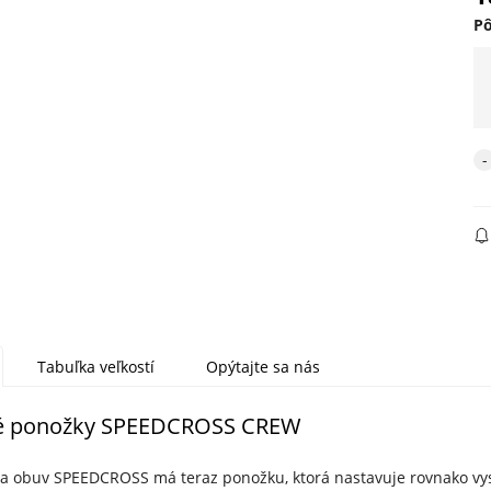
P
Tabuľka veľkostí
Opýtajte sa nás
é ponožky SPEEDCROSS CREW
 obuv SPEEDCROSS má teraz ponožku, ktorá nastavuje rovnako vysok