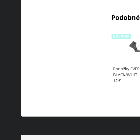
Podobné
NOVINKA
Ponožky EVER
BLACK/WHIT
12 €