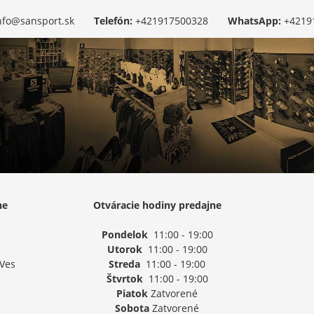
nfo@sansport.sk
Telefón:
+421917500328
WhatsApp:
+4219
ne
Otváracie hodiny predajne
Pondelok
11:00 - 19:00
Utorok
11:00 - 19:00
 Ves
Streda
11:00 - 19:00
Štvrtok
11:00 - 19:00
Piatok
Zatvorené
Sobota
Zatvorené