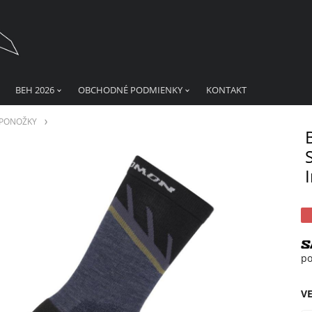
BEH 2026
OBCHODNÉ PODMIENKY
KONTAKT
PONOŽKY
po
V