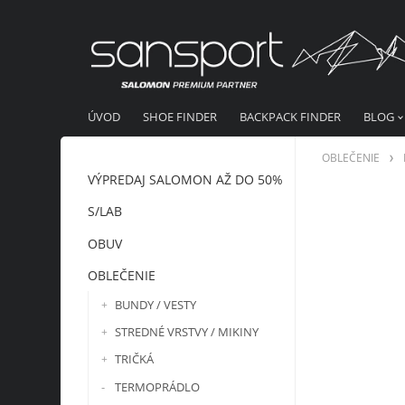
ÚVOD
SHOE FINDER
BACKPACK FINDER
BLOG
OBLEČENIE
VÝPREDAJ SALOMON AŽ DO 50%
S/LAB
OBUV
OBLEČENIE
BUNDY / VESTY
STREDNÉ VRSTVY / MIKINY
TRIČKÁ
TERMOPRÁDLO